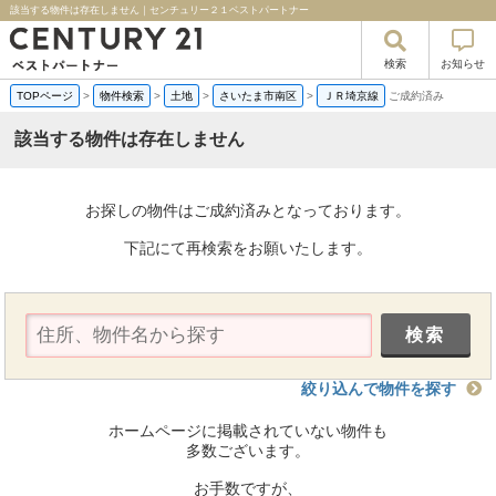
該当する物件は存在しません｜センチュリー２１ベストパートナー
検索
お知らせ
TOPページ
>
物件検索
>
土地
>
さいたま市南区
>
ＪＲ埼京線
ご成約済み
該当する物件は存在しません
お探しの物件はご成約済みとなっております。
下記にて再検索をお願いたします。
絞り込んで物件を探す
ホームページに掲載されていない物件も
多数ございます。
お手数ですが、