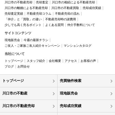
川口市の不動産売却
売却査定
川口市の相続による不動産売却
川口市の離婚による不動産売却
川口市の不動産買取
売却成功実績
売却査定実績
不動産売却コラム
不動産売却の流れ
「仲介」と「買取」の違い
不動産売却時の諸費用
少しでも高く売るポイント
よくある質問
仲介手数料について
サイトコンテンツ
現地販売会
今週の最新チラシ
ご友人・ご家族ご友人紹介キャンペーン
マンションカタログ
当社について
トップページ
スタッフ紹介
会社概要
アクセス
お客様の声
ブログ
お問合せ
トップページ
売買物件検索
川口市の不動産
現地販売会
川口市の不動産売却
売却成功実績