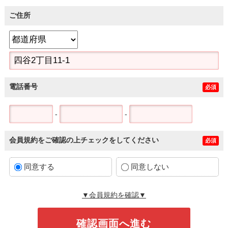
ご住所
電話番号
必須
-
-
会員規約をご確認の上チェックをしてください
必須
同意する
同意しない
▼会員規約を確認▼