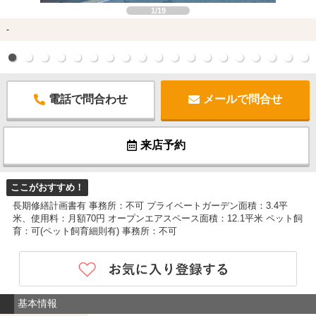
1/19
-
電話で問合わせ
メールで問合せ
来店予約
ここがおすすめ！
長期修繕計画書有 事務所：不可 プライベートガーデン面積：3.4平
米、使用料：月額70円 オープンエアスペース面積：12.1平米 ペット飼
育：可(ペット飼育細則有) 事務所：不可
基本情報