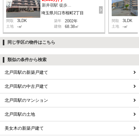
新井宿駅 徒歩10分
埼玉県川口市桜町2丁目
3LDK
3LDK
間取
築年
2002年
間取
土地
-㎡
建物
68.38㎡
土地
-㎡
同じ学区の物件はこちら
類似の条件から検索
北戸田駅の新築戸建て
北戸田駅の中古戸建て
北戸田駅のマンション
北戸田駅の土地
美女木の新築戸建て