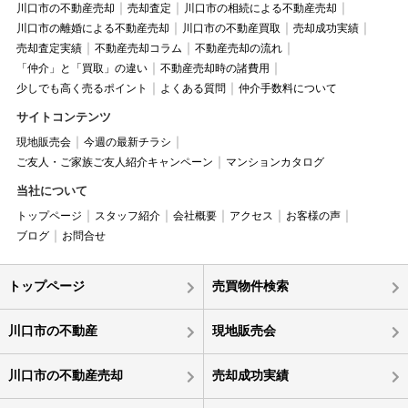
川口市の不動産売却
売却査定
川口市の相続による不動産売却
川口市の離婚による不動産売却
川口市の不動産買取
売却成功実績
売却査定実績
不動産売却コラム
不動産売却の流れ
「仲介」と「買取」の違い
不動産売却時の諸費用
少しでも高く売るポイント
よくある質問
仲介手数料について
サイトコンテンツ
現地販売会
今週の最新チラシ
ご友人・ご家族ご友人紹介キャンペーン
マンションカタログ
当社について
トップページ
スタッフ紹介
会社概要
アクセス
お客様の声
ブログ
お問合せ
トップページ
売買物件検索
川口市の不動産
現地販売会
川口市の不動産売却
売却成功実績