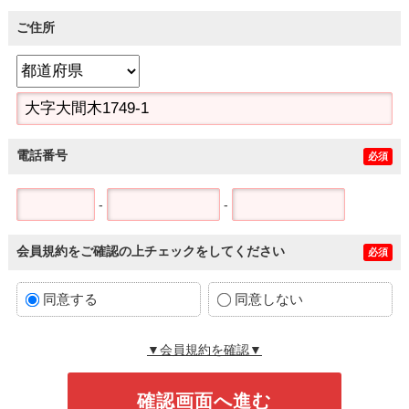
ご住所
電話番号
必須
-
-
会員規約をご確認の上チェックをしてください
必須
同意する
同意しない
▼会員規約を確認▼