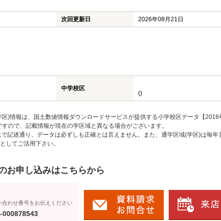
次回更新日
2026年08月21日
中学校区
()
区)情報は、国土数値情報ダウンロードサービスが提供する小学校区データ【2016
のですので、記載情報が現在の学区域と異なる場合がございます。
上で記述通り、データは必ずしも正確とは言えません。また、通学区域(学区)は毎年
としてご活用下さい。
のお申し込みはこちらから
い合わせ番号をお伝えください
-000878543