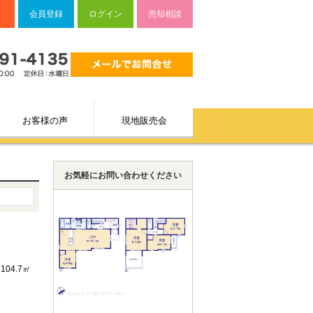
会員登録
ログイン
売却相談
お客様の声
現地販売会
お気軽にお問い合わせください
104.7㎡