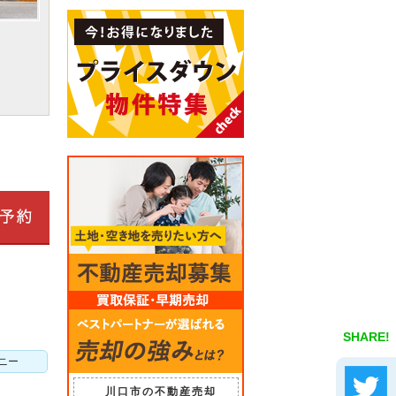
SHARE!
ニー
川口市の不動産売却