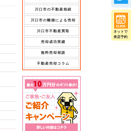
川口市の不動産相続
川口市の離婚による売却
川口市不動産買取
ネットで
来店予約
売却成功実績
無料売却相談
不動産売却コラム