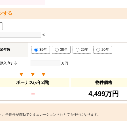
ンする
％
済年数
35年
30年
25年
20年
接入力する
万円
ボーナス(×年2回)
物件価格
－
4,499万円
と、全物件が自動でシミュレーションされとても便利になります。