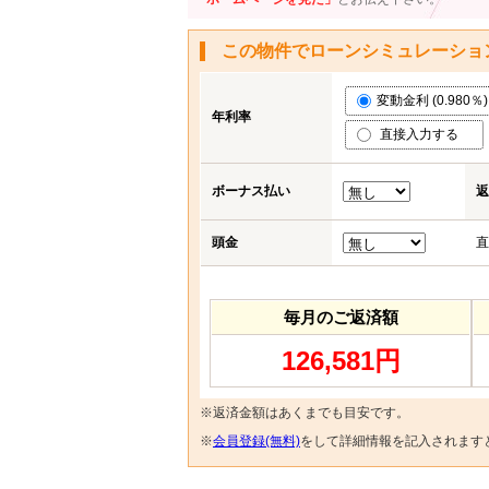
この物件でローンシミュレーショ
変動金利 (0.980％)
年利率
直接入力する
ボーナス払い
返
頭金
直
毎月のご返済額
126,581円
※返済金額はあくまでも目安です。
※
会員登録(無料)
をして詳細情報を記入されます