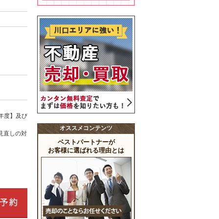
年度】及び
オススメコンテンツ
見直しの対
ベストパートナーが
お客様に選ばれる理由とは