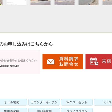
のお申し込みはこちらから
い合わせ番号をお伝えください
-000878543
オール電化
カウンターキッチン
Wクローゼット
バルコ
集中浄化槽
個別浄化槽
プライスダウン