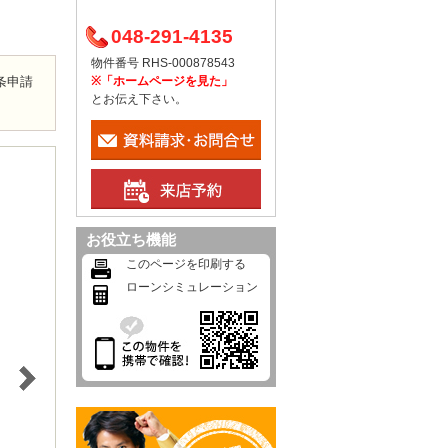
048-291-4135
物件番号 RHS-000878543
0条申請
※「ホームページを見た」
とお伝え下さい。
お役立ち機能
このページを印刷する
ローンシミュレーション