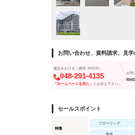
お問い合わせ、資料請求、見学
電話をかける（携帯･PHS可）
お問
048-291-4135
RHS
「ホームページを見た」
とお伝え下さい。
セールスポイント
フローリング
特徴
角地