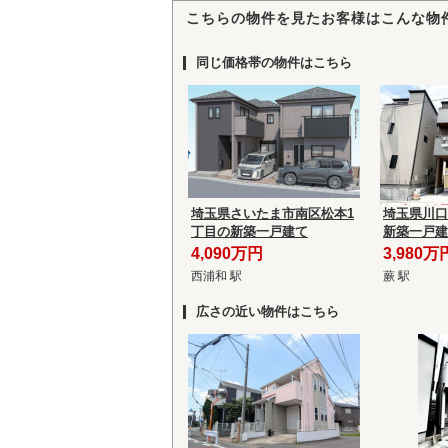
こちらの物件を見たお客様はこんな物
同じ価格帯の物件はこちら
埼玉県さいたま市南区松本1
埼玉県川口
丁目の新築一戸建て
新築一戸建
4,090万円
3,980万
西浦和 駅
蕨 駅
広さの近い物件はこちら