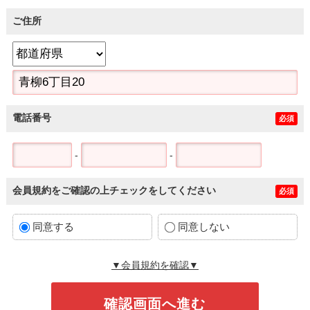
ご住所
電話番号
必須
-
-
会員規約をご確認の上チェックをしてください
必須
同意する
同意しない
▼会員規約を確認▼