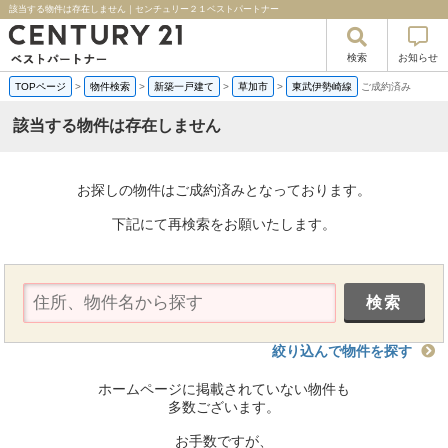
該当する物件は存在しません｜センチュリー２１ベストパートナー
検索
お知らせ
TOPページ
>
物件検索
>
新築一戸建て
>
草加市
>
東武伊勢崎線
ご成約済み
該当する物件は存在しません
お探しの物件はご成約済みとなっております。
下記にて再検索をお願いたします。
絞り込んで物件を探す
ホームページに掲載されていない物件も
多数ございます。
お手数ですが、