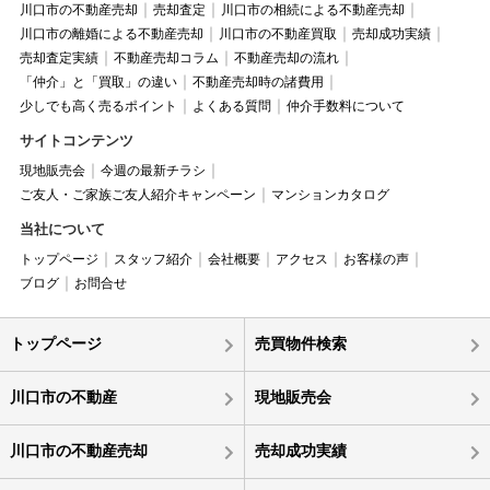
川口市の不動産売却
売却査定
川口市の相続による不動産売却
川口市の離婚による不動産売却
川口市の不動産買取
売却成功実績
売却査定実績
不動産売却コラム
不動産売却の流れ
「仲介」と「買取」の違い
不動産売却時の諸費用
少しでも高く売るポイント
よくある質問
仲介手数料について
サイトコンテンツ
現地販売会
今週の最新チラシ
ご友人・ご家族ご友人紹介キャンペーン
マンションカタログ
当社について
トップページ
スタッフ紹介
会社概要
アクセス
お客様の声
ブログ
お問合せ
トップページ
売買物件検索
川口市の不動産
現地販売会
川口市の不動産売却
売却成功実績