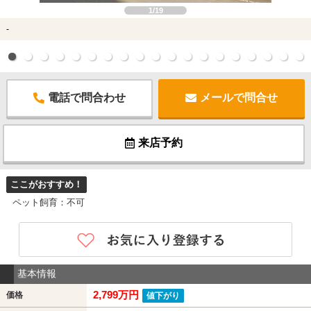
1/19
-
電話で問合わせ
メールで問合せ
来店予約
ここがおすすめ！
ペット飼育：不可
基本情報
2,799万円
価格
値下がり