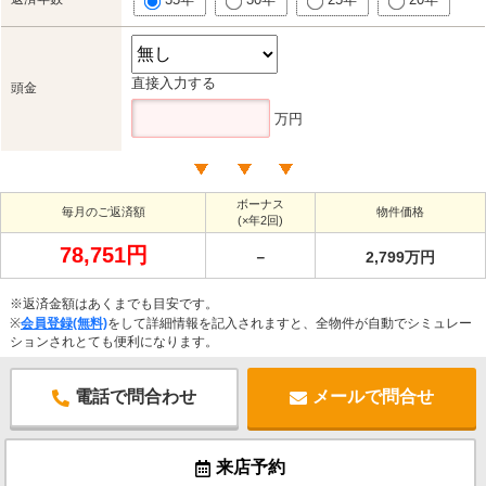
直接入力する
頭金
万円
ボーナス
毎月のご返済額
物件価格
(×年2回)
78,751円
－
2,799万円
※返済金額はあくまでも目安です。
※
会員登録(無料)
をして詳細情報を記入されますと、全物件が自動でシミュレー
ションされとても便利になります。
電話で問合わせ
メールで問合せ
来店予約