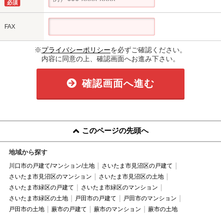
必須
FAX
※
プライバシーポリシー
を必ずご確認ください。
内容に同意の上、確認画面へお進み下さい。
確認画面へ進む
このページの先頭へ
地域から探す
川口市の戸建て/マンション/土地
さいたま市見沼区の戸建て
さいたま市見沼区のマンション
さいたま市見沼区の土地
さいたま市緑区の戸建て
さいたま市緑区のマンション
さいたま市緑区の土地
戸田市の戸建て
戸田市のマンション
戸田市の土地
蕨市の戸建て
蕨市のマンション
蕨市の土地