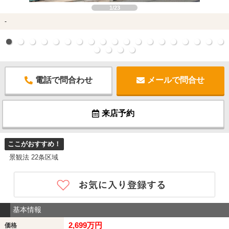
1/23
-
電話で問合わせ
メールで問合せ
来店予約
ここがおすすめ！
景観法 22条区域
基本情報
2,699万円
価格