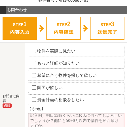
物件番号：RHS-000883453
お問合わせ
物件を実際に見たい
もっと詳細が知りたい
希望に合う物件を探して欲しい
図面が欲しい
お問合せ内
資金計画の相談をしたい
容
必須
【その他】