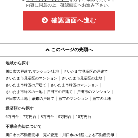
内容に同意の上、確認画面へお進み下さい。
確認画面へ進む
このページの先頭へ
地域から探す
川口市の戸建て/マンション/土地
さいたま市見沼区の戸建て
さいたま市見沼区のマンション
さいたま市見沼区の土地
さいたま市緑区の戸建て
さいたま市緑区のマンション
さいたま市緑区の土地
戸田市の戸建て
戸田市のマンション
戸田市の土地
蕨市の戸建て
蕨市のマンション
蕨市の土地
返済額から探す
6万円台
7万円台
8万円台
9万円台
10万円台
不動産売却について
川口市の不動産売却
売却査定
川口市の相続による不動産売却