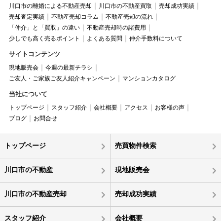
川口市の離婚による不動産売却
川口市の不動産買取
売却成功実績
売却査定実績
不動産売却コラム
不動産売却の流れ
「仲介」と「買取」の違い
不動産売却時の諸費用
少しでも高く売るポイント
よくある質問
仲介手数料について
サイトコンテンツ
現地販売会
今週の最新チラシ
ご友人・ご家族ご友人紹介キャンペーン
マンションカタログ
当社について
トップページ
スタッフ紹介
会社概要
アクセス
お客様の声
ブログ
お問合せ
トップページ
売買物件検索
川口市の不動産
現地販売会
川口市の不動産売却
売却成功実績
スタッフ紹介
会社概要