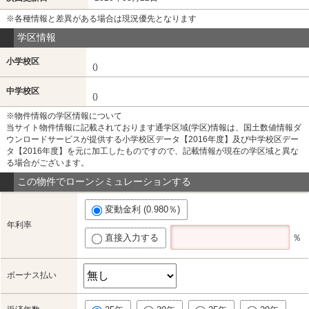
※各種情報と差異がある場合は現況優先となります
学区情報
小学校区
()
中学校区
()
※物件情報の学区情報について
当サイト物件情報に記載されております通学区域(学区)情報は、国土数値情報ダ
ウンロードサービスが提供する小学校区データ【2016年度】及び中学校区デー
タ【2016年度】を元に加工したものですので、記載情報が現在の学区域と異な
る場合がございます。
この物件でローンシミュレーションする
変動金利 (0.980％)
年利率
直接入力する
％
ボーナス払い