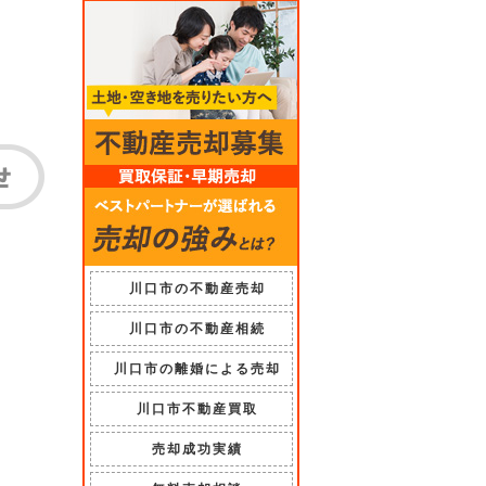
川口市の不動産売却
川口市の不動産相続
川口市の離婚による売却
川口市不動産買取
売却成功実績