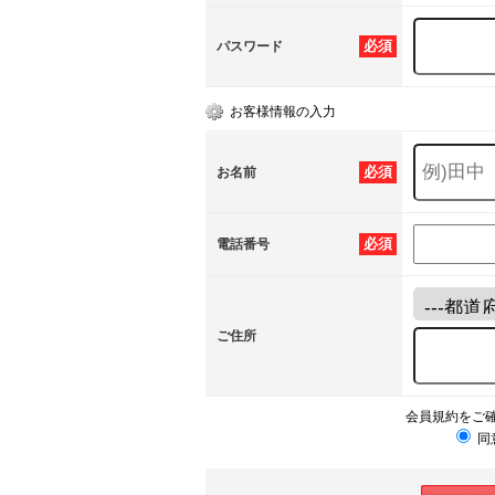
必須
パスワード
お客様情報の入力
必須
お名前
必須
電話番号
ご住所
会員規約をご
同