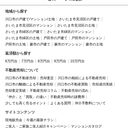
地域から探す
川口市の戸建て/マンション/土地
さいたま市見沼区の戸建て
さいたま市見沼区のマンション
さいたま市見沼区の土地
さいたま市緑区の戸建て
さいたま市緑区のマンション
さいたま市緑区の土地
戸田市の戸建て
戸田市のマンション
戸田市の土地
蕨市の戸建て
蕨市のマンション
蕨市の土地
返済額から探す
6万円台
7万円台
8万円台
9万円台
10万円台
不動産売却について
川口市の不動産売却
売却査定
川口市の相続による不動産売却
川口市の離婚による不動産売却
川口市の不動産買取
売却成功実績
売却査定実績
不動産売却コラム
不動産売却の流れ
「仲介」と「買取」の違い
不動産売却時の諸費用
少しでも高く売るポイント
よくある質問
仲介手数料について
サイトコンテンツ
現地販売会
今週の最新チラシ
ご友人・ご家族ご友人紹介キャンペーン
マンションカタログ