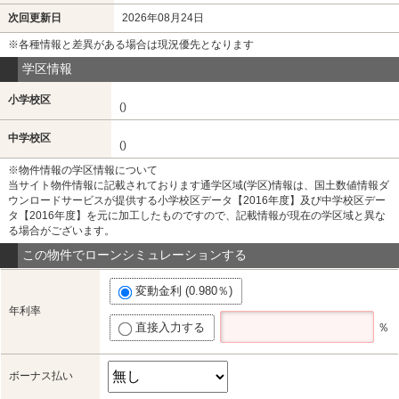
次回更新日
2026年08月24日
※各種情報と差異がある場合は現況優先となります
学区情報
小学校区
()
中学校区
()
※物件情報の学区情報について
当サイト物件情報に記載されております通学区域(学区)情報は、国土数値情報ダ
ウンロードサービスが提供する小学校区データ【2016年度】及び中学校区デー
タ【2016年度】を元に加工したものですので、記載情報が現在の学区域と異な
る場合がございます。
この物件でローンシミュレーションする
変動金利 (0.980％)
年利率
直接入力する
％
ボーナス払い