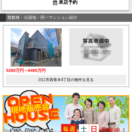
来店予約
複数棟・分譲地・同一マンション紹介
5280万円～6480万円
川口市西青木4丁目の物件を見る