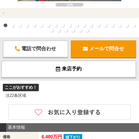
1/25
-
電話で問合わせ
メールで問合せ
来店予約
ここがおすすめ！
法22条区域
基本情報
6,480万円
価格
値下がり