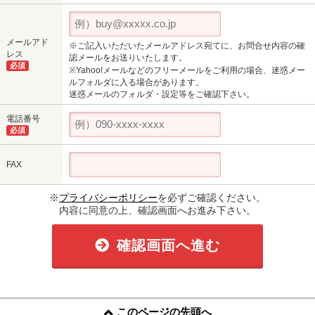
メールアド
※ご記入いただいたメールアドレス宛てに、お問合せ内容の確
レス
認メールをお送りいたします。
必須
※Yahoo!メールなどのフリーメールをご利用の場合、迷惑メー
ルフォルダに入る場合があります。
迷惑メールのフォルダ・設定等をご確認下さい。
電話番号
必須
FAX
※
プライバシーポリシー
を必ずご確認ください。
内容に同意の上、確認画面へお進み下さい。
確認画面へ進む
このページの先頭へ