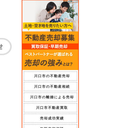
川口市の不動産売却
川口市の不動産相続
川口市の離婚による売却
川口市不動産買取
売却成功実績