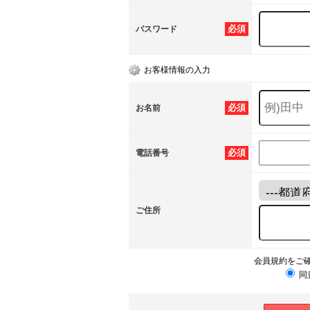
必須
パスワード
お客様情報の入力
必須
お名前
必須
電話番号
ご住所
会員規約をご
同