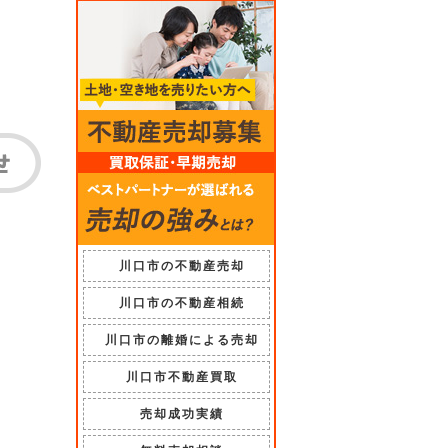
川口市の不動産売却
川口市の不動産相続
川口市の離婚による売却
川口市不動産買取
売却成功実績