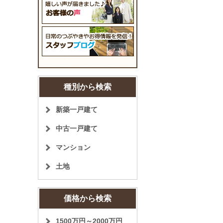
種別から検索
新築一戸建て
中古一戸建て
マンション
土地
価格から検索
1500万円～2000万円