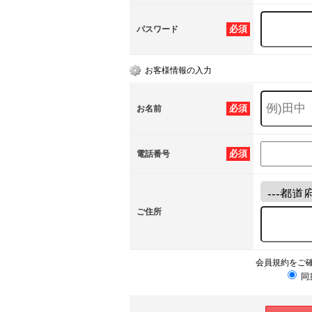
必須
パスワード
お客様情報の入力
必須
お名前
必須
電話番号
ご住所
会員規約をご
同