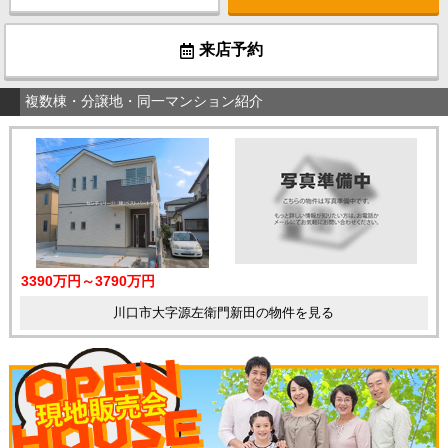
来店予約
複数棟・分譲地・同一マンション紹介
3390万円～3790万円
川口市大字源左衛門新田の物件を見る