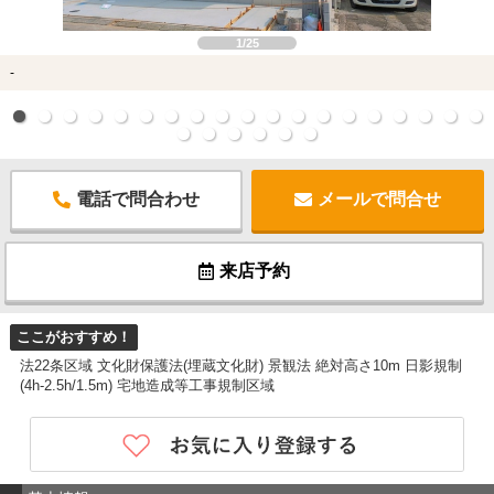
1/25
-
電話で問合わせ
メールで問合せ
来店予約
ここがおすすめ！
法22条区域 文化財保護法(埋蔵文化財) 景観法 絶対高さ10m 日影規制
(4h-2.5h/1.5m) 宅地造成等工事規制区域