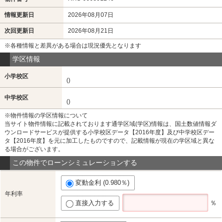
情報更新日
2026年08月07日
次回更新日
2026年08月21日
※各種情報と差異がある場合は現況優先となります
学区情報
小学校区
()
中学校区
()
※物件情報の学区情報について
当サイト物件情報に記載されております通学区域(学区)情報は、国土数値情報ダ
ウンロードサービスが提供する小学校区データ【2016年度】及び中学校区デー
タ【2016年度】を元に加工したものですので、記載情報が現在の学区域と異な
る場合がございます。
この物件でローンシミュレーションする
変動金利 (0.980％)
年利率
直接入力する
％