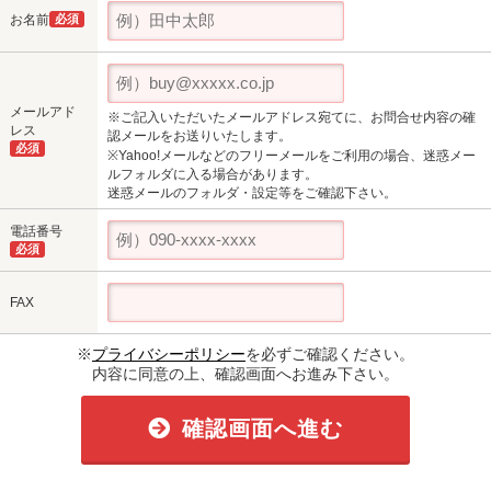
お名前
必須
メールアド
※ご記入いただいたメールアドレス宛てに、お問合せ内容の確
レス
認メールをお送りいたします。
必須
※Yahoo!メールなどのフリーメールをご利用の場合、迷惑メー
ルフォルダに入る場合があります。
迷惑メールのフォルダ・設定等をご確認下さい。
電話番号
必須
FAX
※
プライバシーポリシー
を必ずご確認ください。
内容に同意の上、確認画面へお進み下さい。
確認画面へ進む