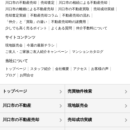
川口市の不動産売却
売却査定
川口市の相続による不動産売却
川口市の離婚による不動産売却
川口市の不動産買取
売却成功実績
売却査定実績
不動産売却コラム
不動産売却の流れ
「仲介」と「買取」の違い
不動産売却時の諸費用
少しでも高く売るポイント
よくある質問
仲介手数料について
サイトコンテンツ
現地販売会
今週の最新チラシ
ご友人・ご家族ご友人紹介キャンペーン
マンションカタログ
当社について
トップページ
スタッフ紹介
会社概要
アクセス
お客様の声
ブログ
お問合せ
トップページ
売買物件検索
川口市の不動産
現地販売会
川口市の不動産売却
売却成功実績