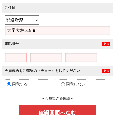
ご住所
電話番号
必須
-
-
会員規約をご確認の上チェックをしてください
必須
同意する
同意しない
▼会員規約を確認▼