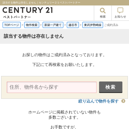
該当する物件は存在しません｜センチュリー２１ベストパートナー
検索
お知らせ
TOPページ
>
物件検索
>
新築一戸建て
>
越谷市
>
東武伊勢崎線
ご成約済み
該当する物件は存在しません
お探しの物件はご成約済みとなっております。
下記にて再検索をお願いたします。
絞り込んで物件を探す
ホームページに掲載されていない物件も
多数ございます。
お手数ですが、