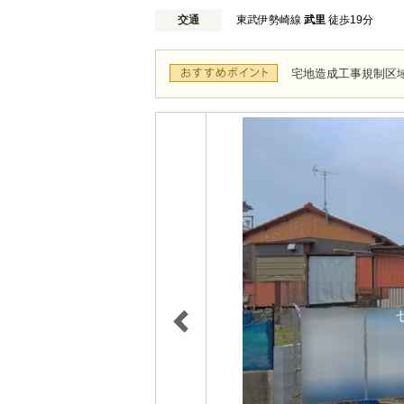
交通
東武伊勢崎線
武里
徒歩19分
宅地造成工事規制区域