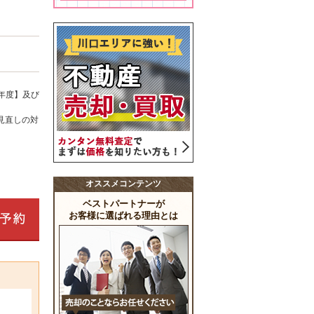
年度】及び
見直しの対
オススメコンテンツ
ベストパートナーが
お客様に選ばれる理由とは