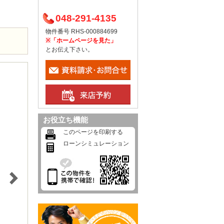
048-291-4135
物件番号 RHS-000884699
※「ホームページを見た」
とお伝え下さい。
お役立ち機能
このページを印刷する
ローンシミュレーション