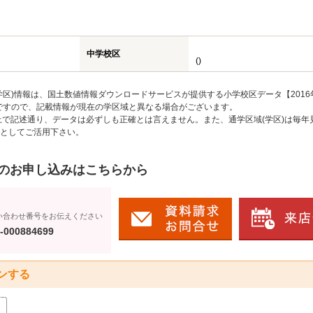
中学校区
()
区)情報は、国土数値情報ダウンロードサービスが提供する小学校区データ【2016
のですので、記載情報が現在の学区域と異なる場合がございます。
上で記述通り、データは必ずしも正確とは言えません。また、通学区域(学区)は毎年
としてご活用下さい。
のお申し込みはこちらから
い合わせ番号をお伝えください
-000884699
ンする