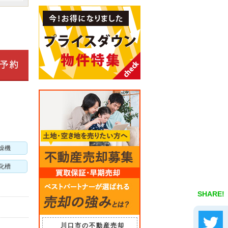
燥機
化槽
SHARE!
川口市の不動産売却