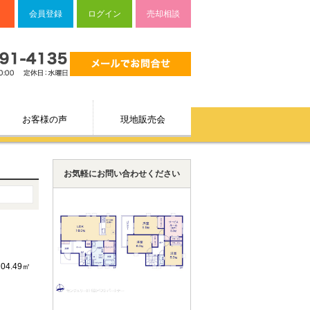
会員登録
ログイン
売却相談
お客様の声
現地販売会
お気軽にお問い合わせください
104.49㎡