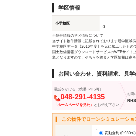
学区情報
小学校区
()
※物件情報の学区情報について
当サイト物件情報に記載されております通学区域(学
中学校区データ【2016年度】を元に加工したも
国土数値情報ダウンロードサービスのWEBサイト
象となりますので、そちらを踏まえ学区情報は参考
お問い合わせ、資料請求、見学
電話をかける（携帯･PHS可）
お問
048-291-4135
RHS
「ホームページを見た」
とお伝え下さい。
この物件でローンシミュレーショ
変動金利 (0.980％)