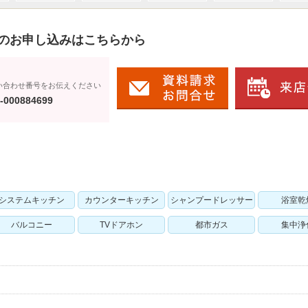
のお申し込みはこちらから
い合わせ番号をお伝えください
-000884699
システムキッチン
カウンターキッチン
シャンプードレッサー
浴室乾
バルコニー
TVドアホン
都市ガス
集中浄