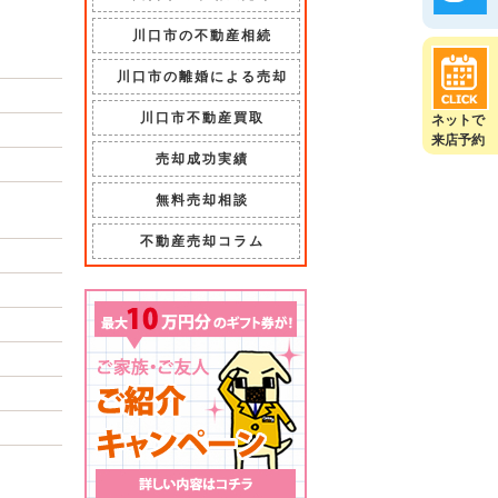
川口市の不動産相続
川口市の離婚による売却
川口市不動産買取
ネットで
来店予約
売却成功実績
無料売却相談
不動産売却コラム