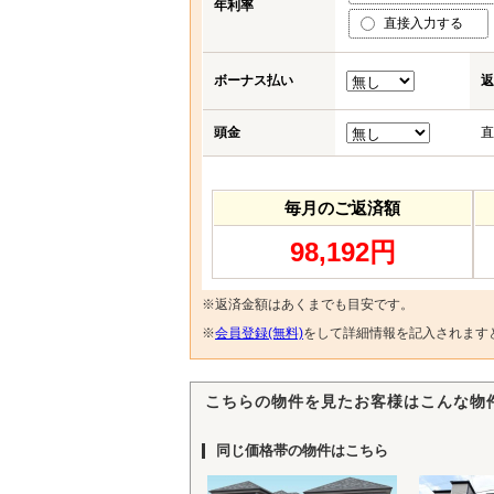
年利率
直接入力する
ボーナス払い
返
頭金
直
毎月のご返済額
98,192円
※返済金額はあくまでも目安です。
※
会員登録(無料)
をして詳細情報を記入されます
こちらの物件を見たお客様はこんな物
同じ価格帯の物件はこちら