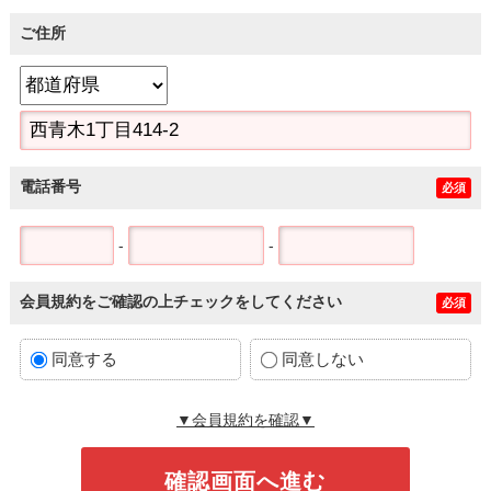
ご住所
電話番号
必須
-
-
会員規約をご確認の上チェックをしてください
必須
同意する
同意しない
▼会員規約を確認▼