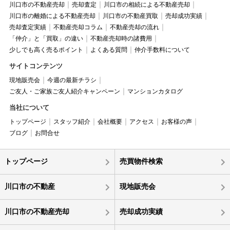
川口市の不動産売却
売却査定
川口市の相続による不動産売却
川口市の離婚による不動産売却
川口市の不動産買取
売却成功実績
売却査定実績
不動産売却コラム
不動産売却の流れ
「仲介」と「買取」の違い
不動産売却時の諸費用
少しでも高く売るポイント
よくある質問
仲介手数料について
サイトコンテンツ
現地販売会
今週の最新チラシ
ご友人・ご家族ご友人紹介キャンペーン
マンションカタログ
当社について
トップページ
スタッフ紹介
会社概要
アクセス
お客様の声
ブログ
お問合せ
トップページ
売買物件検索
川口市の不動産
現地販売会
川口市の不動産売却
売却成功実績