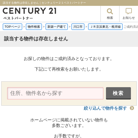
該当する物件は存在しません｜センチュリー２１ベストパートナー
検索
お知らせ
TOPページ
>
物件検索
>
新築一戸建て
>
川口市
>
ＪＲ京浜東北・根岸線
ご成約済
該当する物件は存在しません
お探しの物件はご成約済みとなっております。
下記にて再検索をお願いたします。
絞り込んで物件を探す
ホームページに掲載されていない物件も
多数ございます。
お手数ですが、