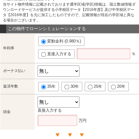
当サイト物件情報に記載されております通学区域(学区)情報は、国土数値情報ダ
ウンロードサービスが提供する小学校区データ【2016年度】及び中学校区デー
タ【2016年度】を元に加工したものですので、記載情報が現在の学区域と異な
る場合がございます。
この物件でローンシミュレーションする
変動金利 (0.980％)
年利率
直接入力する
％
ボーナス払い
返済年数
35年
30年
25年
20年
直接入力する
頭金
万円