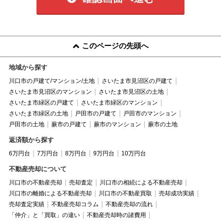
このページの先頭へ
地域から探す
川口市の戸建て/マンション/土地
さいたま市見沼区の戸建て
さいたま市見沼区のマンション
さいたま市見沼区の土地
さいたま市緑区の戸建て
さいたま市緑区のマンション
さいたま市緑区の土地
戸田市の戸建て
戸田市のマンション
戸田市の土地
蕨市の戸建て
蕨市のマンション
蕨市の土地
返済額から探す
6万円台
7万円台
8万円台
9万円台
10万円台
不動産売却について
川口市の不動産売却
売却査定
川口市の相続による不動産売却
川口市の離婚による不動産売却
川口市の不動産買取
売却成功実績
売却査定実績
不動産売却コラム
不動産売却の流れ
「仲介」と「買取」の違い
不動産売却時の諸費用