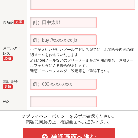
お名前
必須
メールアド
※ご記入いただいたメールアドレス宛てに、お問合せ内容の確
レス
認メールをお送りいたします。
必須
※Yahoo!メールなどのフリーメールをご利用の場合、迷惑メー
ルフォルダに入る場合があります。
迷惑メールのフォルダ・設定等をご確認下さい。
電話番号
必須
FAX
※
プライバシーポリシー
を必ずご確認ください。
内容に同意の上、確認画面へお進み下さい。
確認画面へ進む