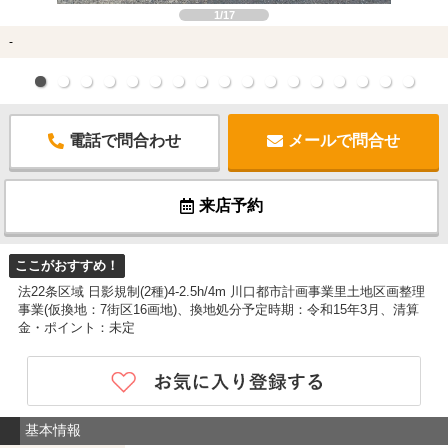
1/17
-
電話で問合わせ
メールで問合せ
来店予約
ここがおすすめ！
法22条区域 日影規制(2種)4-2.5h/4m 川口都市計画事業里土地区画整理
事業(仮換地：7街区16画地)、換地処分予定時期：令和15年3月、清算
金・ポイント：未定
基本情報