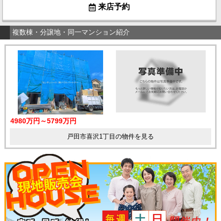
来店予約
複数棟・分譲地・同一マンション紹介
4980万円～5799万円
戸田市喜沢1丁目の物件を見る