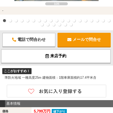
1/25
-
電話で問合わせ
メールで問合せ
来店予約
ここがおすすめ！
準防火地域 一種高度25m 建物面積：1階車庫面積約17.4平米含
基本情報
5,799万円
価格
値下がり