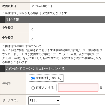
次回更新日
2026年08月21日
※各種情報と差異がある場合は現況優先となります
学区情報
小学校区
()
中学校区
()
※物件情報の学区情報について
当サイト物件情報に記載されております通学区域(学区)情報は、国土数値情報ダ
ウンロードサービスが提供する小学校区データ【2016年度】及び中学校区デー
タ【2016年度】を元に加工したものですので、記載情報が現在の学区域と異な
る場合がございます。
この物件でローンシミュレーションする
変動金利 (0.980％)
年利率
直接入力する
％
ボーナス払い