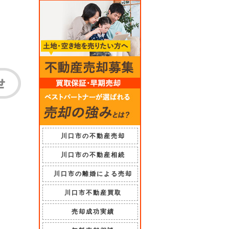
川口市の不動産売却
川口市の不動産相続
川口市の離婚による売却
川口市不動産買取
売却成功実績