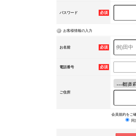
必須
パスワード
お客様情報の入力
必須
お名前
必須
電話番号
ご住所
会員規約をご
同