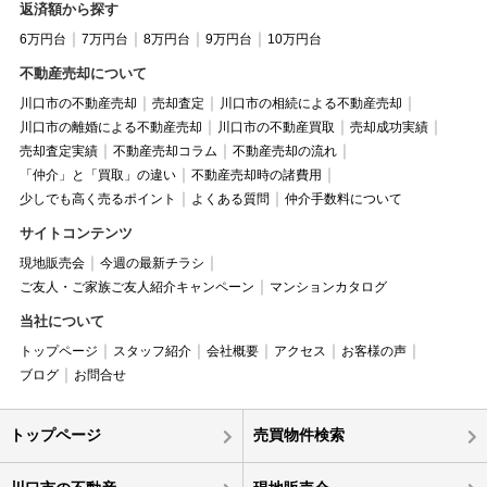
返済額から探す
6万円台
7万円台
8万円台
9万円台
10万円台
不動産売却について
川口市の不動産売却
売却査定
川口市の相続による不動産売却
川口市の離婚による不動産売却
川口市の不動産買取
売却成功実績
売却査定実績
不動産売却コラム
不動産売却の流れ
「仲介」と「買取」の違い
不動産売却時の諸費用
少しでも高く売るポイント
よくある質問
仲介手数料について
サイトコンテンツ
現地販売会
今週の最新チラシ
ご友人・ご家族ご友人紹介キャンペーン
マンションカタログ
当社について
トップページ
スタッフ紹介
会社概要
アクセス
お客様の声
ブログ
お問合せ
トップページ
売買物件検索