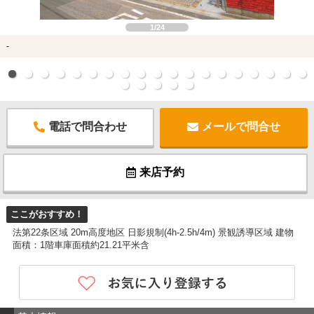
1/24
-
電話で問合わせ
メールで問合せ
来店予約
ここがおすすめ！
法第22条区域 20m高度地区 日影規制(4h-2.5h/4m) 景観誘導区域 建物
面積：1階車庫面積約21.21平米含