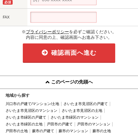
必須
FAX
※
プライバシーポリシー
を必ずご確認ください。
内容に同意の上、確認画面へお進み下さい。
確認画面へ進む
このページの先頭へ
地域から探す
川口市の戸建て/マンション/土地
さいたま市見沼区の戸建て
さいたま市見沼区のマンション
さいたま市見沼区の土地
さいたま市緑区の戸建て
さいたま市緑区のマンション
さいたま市緑区の土地
戸田市の戸建て
戸田市のマンション
戸田市の土地
蕨市の戸建て
蕨市のマンション
蕨市の土地