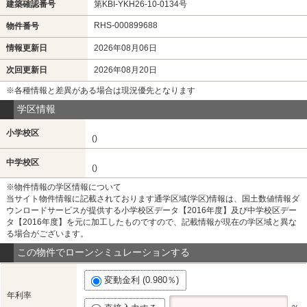
建築確認番号
第KBI-YKH26-10-0134号
RHS-000899688
物件番号
情報更新日
2026年08月06日
次回更新日
2026年08月20日
※各種情報と差異がある場合は現況優先となります
学区情報
小学校区
()
中学校区
()
※物件情報の学区情報について
当サイト物件情報に記載されております通学区域(学区)情報は、国土数値情報ダ
ウンロードサービスが提供する小学校区データ【2016年度】及び中学校区デー
タ【2016年度】を元に加工したものですので、記載情報が現在の学区域と異な
る場合がございます。
この物件でローンシミュレーションする
変動金利 (0.980％)
年利率