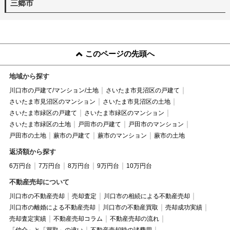
三郷市
このページの先頭へ
地域から探す
川口市の戸建て/マンション/土地
さいたま市見沼区の戸建て
さいたま市見沼区のマンション
さいたま市見沼区の土地
さいたま市緑区の戸建て
さいたま市緑区のマンション
さいたま市緑区の土地
戸田市の戸建て
戸田市のマンション
戸田市の土地
蕨市の戸建て
蕨市のマンション
蕨市の土地
返済額から探す
6万円台
7万円台
8万円台
9万円台
10万円台
不動産売却について
川口市の不動産売却
売却査定
川口市の相続による不動産売却
川口市の離婚による不動産売却
川口市の不動産買取
売却成功実績
売却査定実績
不動産売却コラム
不動産売却の流れ
「仲介」と「買取」の違い
不動産売却時の諸費用