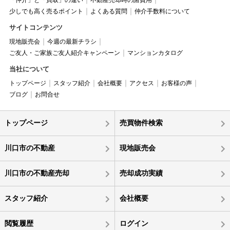
少しでも高く売るポイント
よくある質問
仲介手数料について
サイトコンテンツ
現地販売会
今週の最新チラシ
ご友人・ご家族ご友人紹介キャンペーン
マンションカタログ
当社について
トップページ
スタッフ紹介
会社概要
アクセス
お客様の声
ブログ
お問合せ
トップページ
売買物件検索
川口市の不動産
現地販売会
川口市の不動産売却
売却成功実績
スタッフ紹介
会社概要
閲覧履歴
ログイン