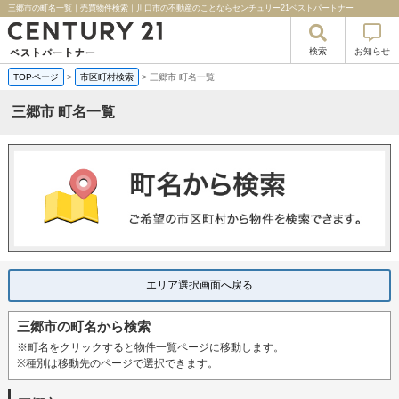
三郷市の町名一覧｜売買物件検索｜川口市の不動産のことならセンチュリー21ベストパートナー
検索
お知らせ
TOPページ
>
市区町村検索
>
三郷市 町名一覧
三郷市 町名一覧
エリア選択画面へ戻る
三郷市の町名から検索
※町名をクリックすると物件一覧ページに移動します。
※種別は移動先のページで選択できます。