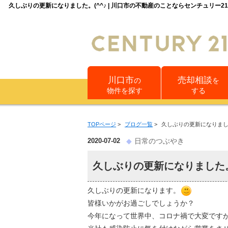
久しぶりの更新になりました。(^^♪ | 川口市の不動産のことならセンチュリー2
川口市
売却相談
の
を
物件を探す
する
TOPページ
>
ブログ一覧
>
久しぶりの更新になりました
2020-07-02
日常のつぶやき
久しぶりの更新になりました。
久しぶりの更新になります。
皆様いかがお過ごしでしょうか？
今年になって世界中、コロナ禍で大変です