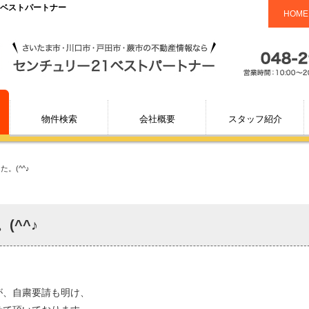
1ベストパートナー
HOME
物件検索
会社概要
スタッフ紹介
。(^^♪
(^^♪
が、自粛要請も明け、