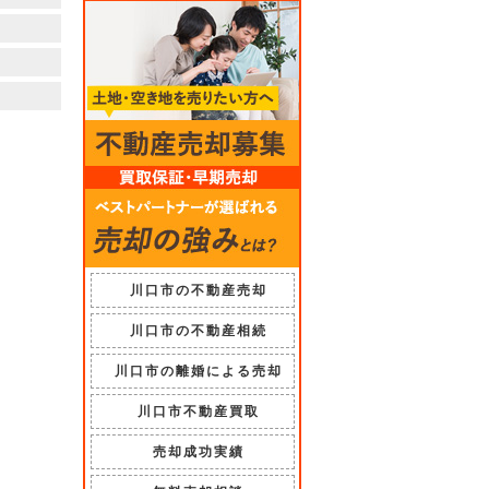
川口市の不動産売却
川口市の不動産相続
川口市の離婚による売却
川口市不動産買取
売却成功実績