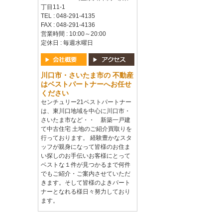
丁目11-1
TEL : 048-291-4135
FAX : 048-291-4136
営業時間 : 10:00～20:00
定休日 : 毎週水曜日
川口市・さいたま市の 不動産
はベストパートナーへお任せ
ください
センチュリー21ベストパートナー
は、東川口地域を中心に川口市・
さいたま市など・・ 新築一戸建
て中古住宅 土地のご紹介買取りを
行っております。 経験豊かなスタ
ッフが親身になって皆様のお住ま
い探しのお手伝いお客様にとって
ベストな１件が見つかるまで何件
でもご紹介・ご案内させていただ
きます。そして皆様のよきパート
ナーとなれる様日々努力しており
ます。