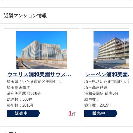
近隣マンション情報
ウエリス浦和美園サウステラス
埼玉県さいたま市緑区美園4丁目
埼玉県さいたま市緑区大字
埼玉高速鉄道
埼玉高速鉄道
浦和美園駅 徒歩8分
浦和美園駅 徒歩6分
総戸数：380戸
総戸数：
築年数：2016年
築年数：2015年
1
販売中
件
販売中