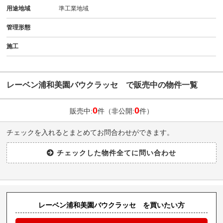
用途地域
準工業地域
管理形態
施工
レーベン浦和美園バウクラッセ で販売中の物件一覧
0
0
販売中:
件（非公開:
件）
チェックを入れるとまとめてお問合わせができます。
レーベン浦和美園バウクラッセ を買いたい方