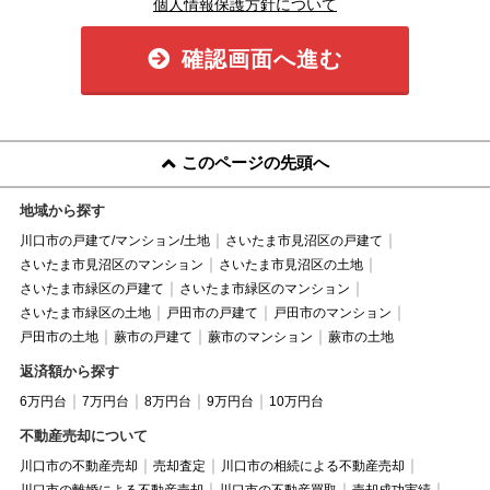
個人情報保護方針について
確認画面へ進む
このページの先頭へ
地域から探す
川口市の戸建て/マンション/土地
さいたま市見沼区の戸建て
さいたま市見沼区のマンション
さいたま市見沼区の土地
さいたま市緑区の戸建て
さいたま市緑区のマンション
さいたま市緑区の土地
戸田市の戸建て
戸田市のマンション
戸田市の土地
蕨市の戸建て
蕨市のマンション
蕨市の土地
返済額から探す
6万円台
7万円台
8万円台
9万円台
10万円台
不動産売却について
川口市の不動産売却
売却査定
川口市の相続による不動産売却