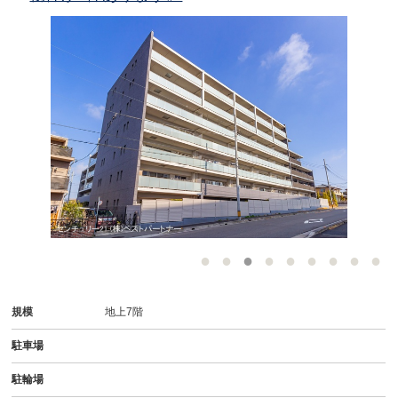
-
規模
地上7階
駐車場
駐輪場