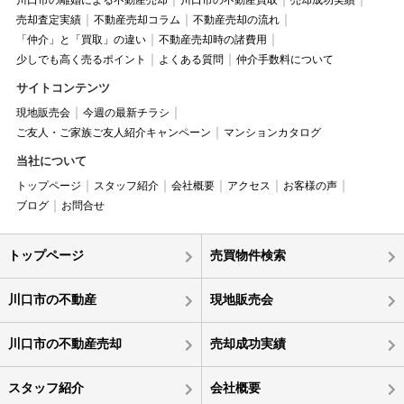
川口市の離婚による不動産売却
川口市の不動産買取
売却成功実績
売却査定実績
不動産売却コラム
不動産売却の流れ
「仲介」と「買取」の違い
不動産売却時の諸費用
少しでも高く売るポイント
よくある質問
仲介手数料について
サイトコンテンツ
現地販売会
今週の最新チラシ
ご友人・ご家族ご友人紹介キャンペーン
マンションカタログ
当社について
トップページ
スタッフ紹介
会社概要
アクセス
お客様の声
ブログ
お問合せ
トップページ
売買物件検索
川口市の不動産
現地販売会
川口市の不動産売却
売却成功実績
スタッフ紹介
会社概要