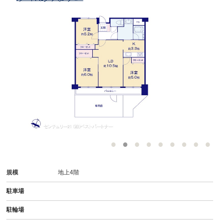
規模
地上4階
駐車場
駐輪場