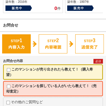
築年数：2016年
築年数：1997年
0
販売中
件
販売中
お問合せ
お問合せ内容
必須
このマンションが売り出されたら教えて！（購入希
望）
このマンションを探している人がいたら教えて！（売
却査定）
その他のご質問など