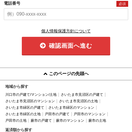
電話番号
必須
個人情報保護方針について
確認画面へ進む
このページの先頭へ
地域から探す
川口市の戸建て/マンション/土地
さいたま市見沼区の戸建て
さいたま市見沼区のマンション
さいたま市見沼区の土地
さいたま市緑区の戸建て
さいたま市緑区のマンション
さいたま市緑区の土地
戸田市の戸建て
戸田市のマンション
戸田市の土地
蕨市の戸建て
蕨市のマンション
蕨市の土地
返済額から探す