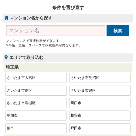
条件を選び直す
マンション名から探す
マンション名で直接検索ができます。
※半角、全角、スペースで検索結果が異なります。
エリアで絞り込む
埼玉県
さいたま市大宮区
さいたま市見沼区
さいたま市南区
さいたま市緑区
さいたま市岩槻区
川口市
草加市
越谷市
蕨市
戸田市