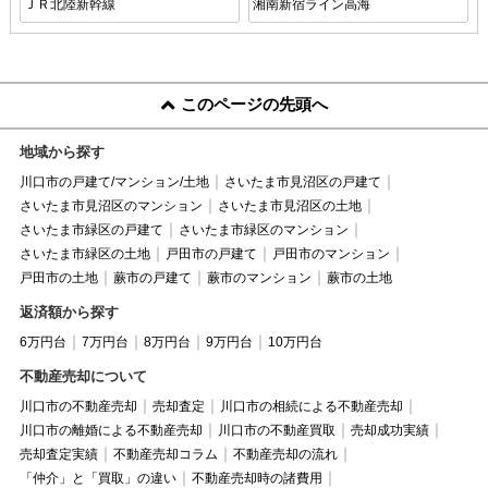
ＪＲ北陸新幹線
湘南新宿ライン高海
このページの先頭へ
地域から探す
川口市の戸建て/マンション/土地
さいたま市見沼区の戸建て
さいたま市見沼区のマンション
さいたま市見沼区の土地
さいたま市緑区の戸建て
さいたま市緑区のマンション
さいたま市緑区の土地
戸田市の戸建て
戸田市のマンション
戸田市の土地
蕨市の戸建て
蕨市のマンション
蕨市の土地
返済額から探す
6万円台
7万円台
8万円台
9万円台
10万円台
不動産売却について
川口市の不動産売却
売却査定
川口市の相続による不動産売却
川口市の離婚による不動産売却
川口市の不動産買取
売却成功実績
売却査定実績
不動産売却コラム
不動産売却の流れ
「仲介」と「買取」の違い
不動産売却時の諸費用