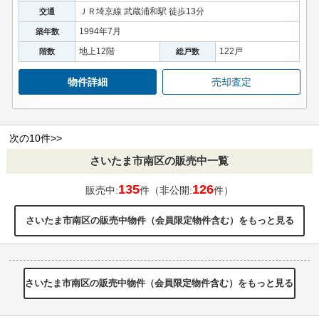
ＪＲ埼京線 武蔵浦和駅 徒歩13分
交通
1994年7月
築年数
地上12階
122戸
階数
総戸数
物件詳細
売却査定
次の10件>>
さいたま市南区の販売中一覧
135
126
販売中:
件（非公開:
件）
さいたま市南区の販売中物件（会員限定物件含む）をもっと見る
さいたま市南区の販売中物件（会員限定物件含む）をもっと見る