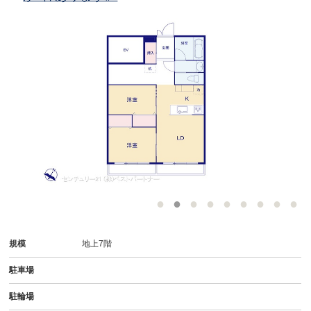
規模
地上7階
駐車場
駐輪場