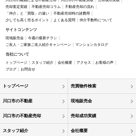
川口市の離婚による不動産売却
川口市の不動産買取
売却成功実績
売却査定実績
不動産売却コラム
不動産売却の流れ
「仲介」と「買取」の違い
不動産売却時の諸費用
少しでも高く売るポイント
よくある質問
仲介手数料について
サイトコンテンツ
現地販売会
今週の最新チラシ
ご友人・ご家族ご友人紹介キャンペーン
マンションカタログ
当社について
トップページ
スタッフ紹介
会社概要
アクセス
お客様の声
ブログ
お問合せ
トップページ
売買物件検索
川口市の不動産
現地販売会
川口市の不動産売却
売却成功実績
スタッフ紹介
会社概要