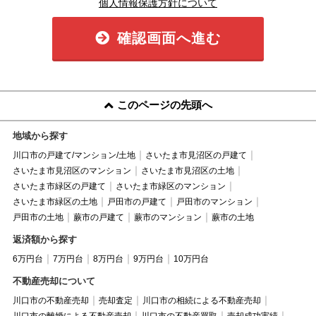
個人情報保護方針について
確認画面へ進む
このページの先頭へ
地域から探す
川口市の戸建て/マンション/土地
さいたま市見沼区の戸建て
さいたま市見沼区のマンション
さいたま市見沼区の土地
さいたま市緑区の戸建て
さいたま市緑区のマンション
さいたま市緑区の土地
戸田市の戸建て
戸田市のマンション
戸田市の土地
蕨市の戸建て
蕨市のマンション
蕨市の土地
返済額から探す
6万円台
7万円台
8万円台
9万円台
10万円台
不動産売却について
川口市の不動産売却
売却査定
川口市の相続による不動産売却