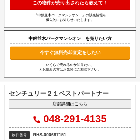
この物件が売り出されたら教えて！
『中銀並木パークマンシオン 』の販売情報を
優先的にお知らせいたします。
中銀並木パークマンシオン を売りたい方
今すぐ無料売却査定をしたい
いくらで売れるのか知りたい、
とお悩みの方はお気軽にご相談下さい。
センチュリー２１ベストパートナー
店舗詳細はこちら
048-291-4135
RHS-000687151
物件番号