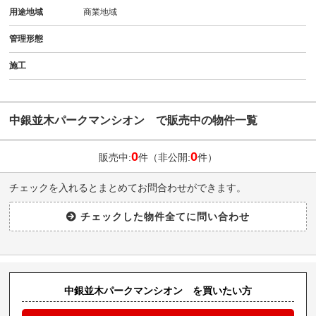
用途地域
商業地域
管理形態
施工
中銀並木パークマンシオン で販売中の物件一覧
0
0
販売中:
件（非公開:
件）
チェックを入れるとまとめてお問合わせができます。
中銀並木パークマンシオン を買いたい方