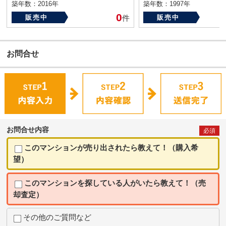
築年数：2016年
築年数：1997年
0
販売中
件
販売中
お問合せ
お問合せ内容
必須
このマンションが売り出されたら教えて！（購入希
望）
このマンションを探している人がいたら教えて！（売
却査定）
その他のご質問など