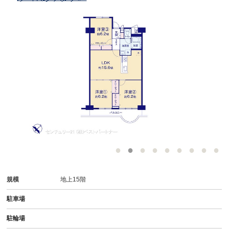
規模
地上15階
駐車場
駐輪場