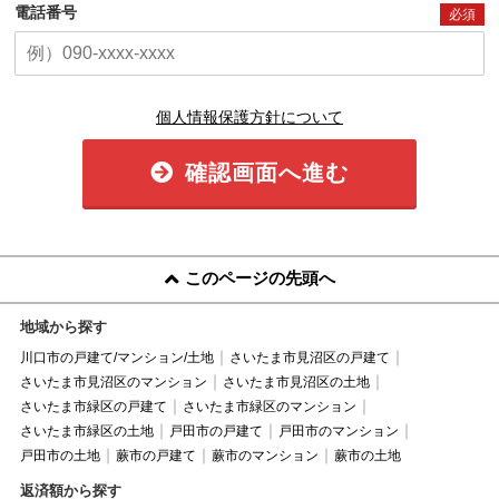
電話番号
必須
個人情報保護方針について
確認画面へ進む
このページの先頭へ
地域から探す
川口市の戸建て/マンション/土地
さいたま市見沼区の戸建て
さいたま市見沼区のマンション
さいたま市見沼区の土地
さいたま市緑区の戸建て
さいたま市緑区のマンション
さいたま市緑区の土地
戸田市の戸建て
戸田市のマンション
戸田市の土地
蕨市の戸建て
蕨市のマンション
蕨市の土地
返済額から探す