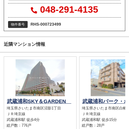
048-291-4135
RHS-000723499
物件番号
近隣マンション情報
武蔵浦和SKY＆GARDEN
埼玉県さいたま市南区沼影1丁目
埼玉県さいたま市南区白幡6
ＪＲ埼京線
ＪＲ埼京線
武蔵浦和駅 徒歩4分
武蔵浦和駅 徒歩15分
総戸数：776戸
総戸数：28戸