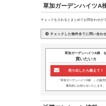
草加ガーデンハイツA
チェックを入れるとまとめてお問合わせが
草加ガーデンハイツA棟 
買いたい
方
売り出したら教えて！
『草加ガーデンハイツA棟 』の販売
優先的にお知らせいたします。