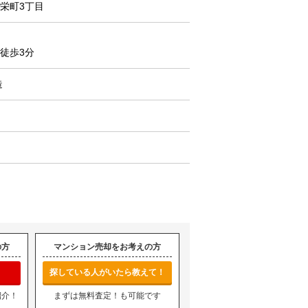
栄町3丁目
徒歩3分
造
の方
マンション売却をお考えの方
探している人がいたら教えて！
紹介！
まずは無料査定！も可能です