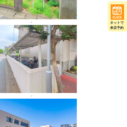
-
ネットで
来店予約
-