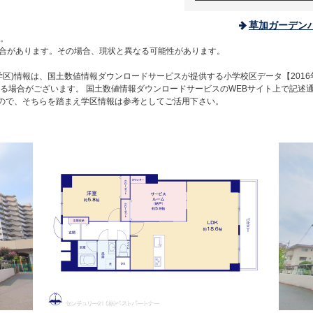
草加ガーデン
。
合があります。その場合、現状と異なる可能性があります。
区)情報は、国土数値情報ダウンロードサービスが提供する小学校区データ【2016
る場合がございます。 国土数値情報ダウンロードサービスのWEBサイト上で記述
すので、そちらを踏まえ学区情報は参考としてご活用下さい。