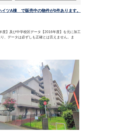
ハイツA棟 で販売中の物件が0件あります。
年度】及び中学校区データ【2016年度】を元に加工
通り、データは必ずしも正確とは言えません。ま