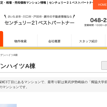
却査定・相場・売却価格マンション情報｜センチュリー２１ベストパートナー
HOME
物件検索
会社概要
スタッフ紹介
ーデンハイツA棟
ンハイツA棟
栄町3丁目にあるマンションで、最寄り駅は東武伊勢崎線の「獨協大学前」
戸のマンションです。