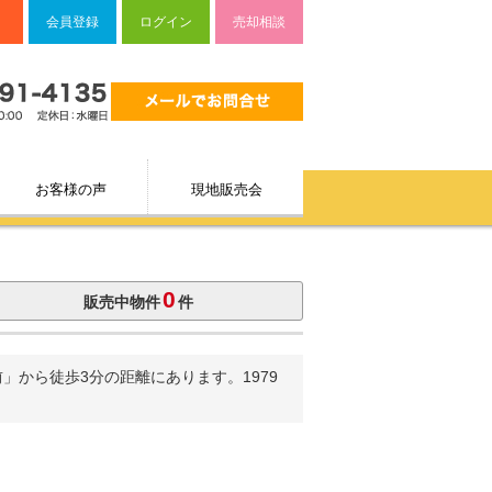
会員登録
ログイン
売却相談
お客様の声
現地販売会
0
販売中物件
件
から徒歩3分の距離にあります。1979