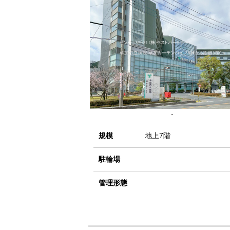
-
規模
地上7階
駐輪場
管理形態