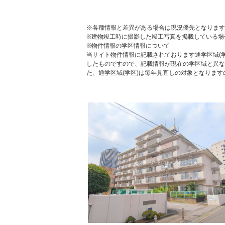
※各種情報と差異がある場合は現況優先となります
※建物竣工時に撮影した竣工写真を掲載している場
※物件情報の学区情報について
当サイト物件情報に記載されております通学区域(学
したものですので、記載情報が現在の学区域と異な
た、通学区域(学区)は毎年見直しの対象となりま