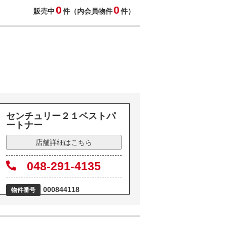
0
0
販売中
件（内会員物件
件）
センチュリー２１ベストパ
ートナー
店舗詳細はこちら
048-291-4135
000844118
物件番号