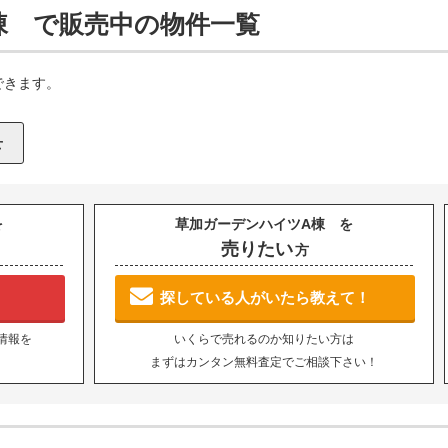
棟 で販売中の物件一覧
できます。
を
草加ガーデンハイツA棟 を
売りたい
方
探している人がいたら教えて！
情報を
いくらで売れるのか知りたい方は
まずはカンタン無料査定でご相談下さい！