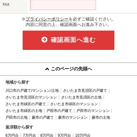
FAX
※
プライバシーポリシー
を必ずご確認ください。
内容に同意の上、確認画面へお進み下さい。
確認画面へ進む
このページの先頭へ
地域から探す
川口市の戸建て/マンション/土地
さいたま市見沼区の戸建て
さいたま市見沼区のマンション
さいたま市見沼区の土地
さいたま市緑区の戸建て
さいたま市緑区のマンション
さいたま市緑区の土地
戸田市の戸建て
戸田市のマンション
戸田市の土地
蕨市の戸建て
蕨市のマンション
蕨市の土地
返済額から探す
6万円台
7万円台
8万円台
9万円台
10万円台