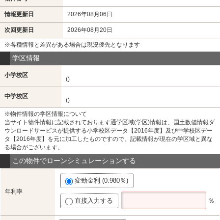
情報更新日
2026年08月06日
次回更新日
2026年08月20日
※各種情報と差異がある場合は現況優先となります
学区情報
小学校区
()
中学校区
()
※物件情報の学区情報について
当サイト物件情報に記載されております通学区域(学区)情報は、国土数値情報ダ
ウンロードサービスが提供する小学校区データ【2016年度】及び中学校区デー
タ【2016年度】を元に加工したものですので、記載情報が現在の学区域と異な
る場合がございます。
この物件でローンシミュレーションする
変動金利 (0.980％)
年利率
直接入力する
％