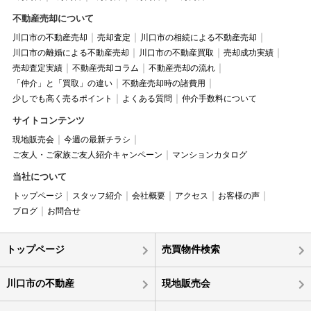
不動産売却について
川口市の不動産売却
売却査定
川口市の相続による不動産売却
川口市の離婚による不動産売却
川口市の不動産買取
売却成功実績
売却査定実績
不動産売却コラム
不動産売却の流れ
「仲介」と「買取」の違い
不動産売却時の諸費用
少しでも高く売るポイント
よくある質問
仲介手数料について
サイトコンテンツ
現地販売会
今週の最新チラシ
ご友人・ご家族ご友人紹介キャンペーン
マンションカタログ
当社について
トップページ
スタッフ紹介
会社概要
アクセス
お客様の声
ブログ
お問合せ
トップページ
売買物件検索
川口市の不動産
現地販売会