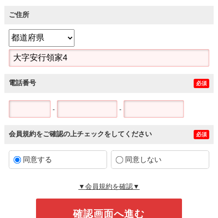
ご住所
電話番号
必須
-
-
会員規約をご確認の上チェックをしてください
必須
同意する
同意しない
▼会員規約を確認▼