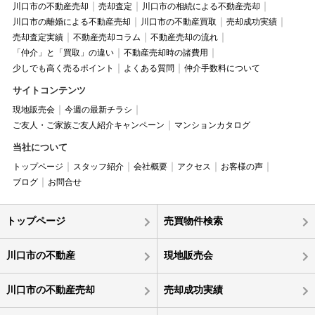
川口市の不動産売却
売却査定
川口市の相続による不動産売却
川口市の離婚による不動産売却
川口市の不動産買取
売却成功実績
売却査定実績
不動産売却コラム
不動産売却の流れ
「仲介」と「買取」の違い
不動産売却時の諸費用
少しでも高く売るポイント
よくある質問
仲介手数料について
サイトコンテンツ
現地販売会
今週の最新チラシ
ご友人・ご家族ご友人紹介キャンペーン
マンションカタログ
当社について
トップページ
スタッフ紹介
会社概要
アクセス
お客様の声
ブログ
お問合せ
トップページ
売買物件検索
川口市の不動産
現地販売会
川口市の不動産売却
売却成功実績