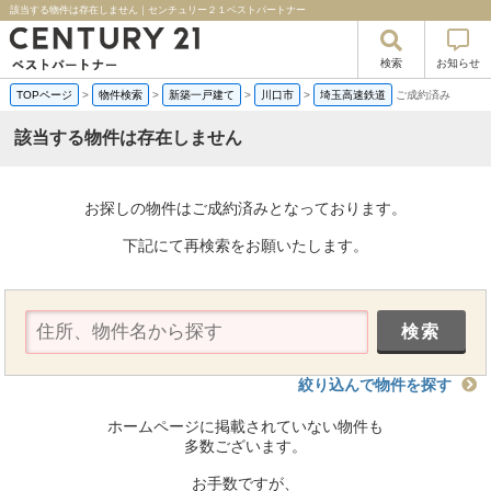
該当する物件は存在しません｜センチュリー２１ベストパートナー
検索
お知らせ
TOPページ
>
物件検索
>
新築一戸建て
>
川口市
>
埼玉高速鉄道
ご成約済み
該当する物件は存在しません
お探しの物件はご成約済みとなっております。
下記にて再検索をお願いたします。
絞り込んで物件を探す
ホームページに掲載されていない物件も
多数ございます。
お手数ですが、