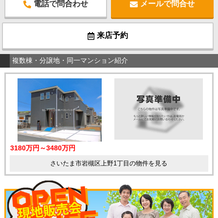
電話で問合わせ
メールで問合せ
来店予約
複数棟・分譲地・同一マンション紹介
3180万円～3480万円
さいたま市岩槻区上野1丁目の物件を見る