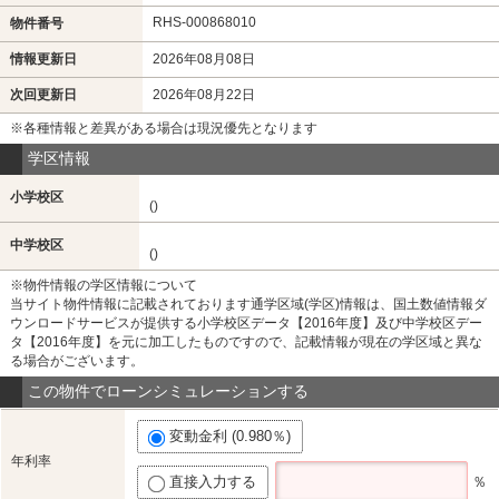
RHS-000868010
物件番号
情報更新日
2026年08月08日
次回更新日
2026年08月22日
※各種情報と差異がある場合は現況優先となります
学区情報
小学校区
()
中学校区
()
※物件情報の学区情報について
当サイト物件情報に記載されております通学区域(学区)情報は、国土数値情報ダ
ウンロードサービスが提供する小学校区データ【2016年度】及び中学校区デー
タ【2016年度】を元に加工したものですので、記載情報が現在の学区域と異な
る場合がございます。
この物件でローンシミュレーションする
変動金利 (0.980％)
年利率
直接入力する
％