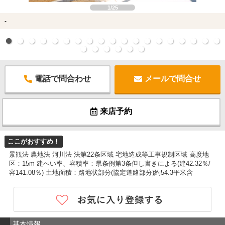
1/25
-
電話で問合わせ
メールで問合せ
来店予約
ここがおすすめ！
景観法 農地法 河川法 法第22条区域 宅地造成等工事規制区域 高度地
区：15m 建ぺい率、容積率：県条例第3条但し書きによる(建42.32％/
容141.08％) 土地面積：路地状部分(協定道路部分)約54.3平米含
基本情報