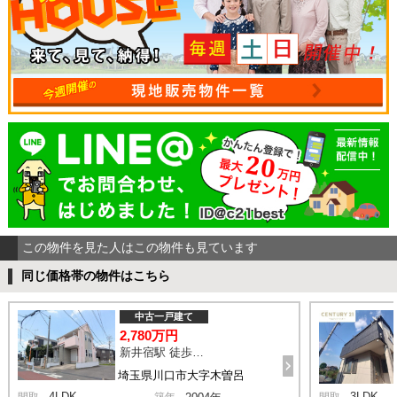
この物件を見た人はこの物件も見ています
同じ価格帯の物件はこちら
中古一戸建て
2,780万円
新井宿駅 徒歩29分
埼玉県川口市大字木曽呂
4LDK
3LDK