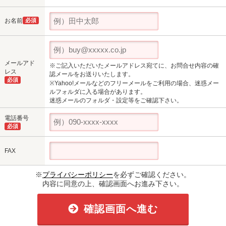
お名前
必須
メールアド
※ご記入いただいたメールアドレス宛てに、お問合せ内容の確
レス
認メールをお送りいたします。
必須
※Yahoo!メールなどのフリーメールをご利用の場合、迷惑メー
ルフォルダに入る場合があります。
迷惑メールのフォルダ・設定等をご確認下さい。
電話番号
必須
FAX
※
プライバシーポリシー
を必ずご確認ください。
内容に同意の上、確認画面へお進み下さい。
確認画面へ進む