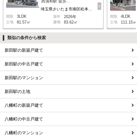
西浦和駅 徒歩14分
埼玉県さいたま市南区松本1丁目
3LDK
4LDK
間取
築年
2026年
間取
土地
81.57㎡
建物
83.62㎡
土地
111.15㎡
類似の条件から検索
新田駅の新築戸建て
新田駅の中古戸建て
新田駅のマンション
新田駅の土地
八幡町の新築戸建て
八幡町の中古戸建て
八幡町のマンション