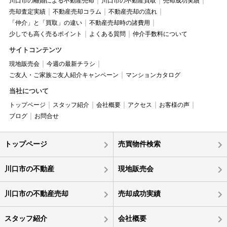
川口市の離婚による不動産売却
川口市の不動産買取
売却成功実績
売却査定実績
不動産売却コラム
不動産売却の流れ
「仲介」と「買取」の違い
不動産売却時の諸費用
少しでも高く売るポイント
よくある質問
仲介手数料について
サイトコンテンツ
現地販売会
今週の最新チラシ
ご友人・ご家族ご友人紹介キャンペーン
マンションカタログ
当社について
トップページ
スタッフ紹介
会社概要
アクセス
お客様の声
ブログ
お問合せ
トップページ
売買物件検索
川口市の不動産
現地販売会
川口市の不動産売却
売却成功実績
スタッフ紹介
会社概要