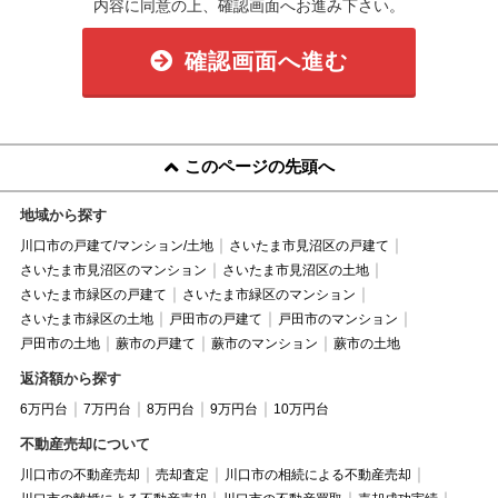
内容に同意の上、確認画面へお進み下さい。
確認画面へ進む
このページの先頭へ
地域から探す
川口市の戸建て/マンション/土地
さいたま市見沼区の戸建て
さいたま市見沼区のマンション
さいたま市見沼区の土地
さいたま市緑区の戸建て
さいたま市緑区のマンション
さいたま市緑区の土地
戸田市の戸建て
戸田市のマンション
戸田市の土地
蕨市の戸建て
蕨市のマンション
蕨市の土地
返済額から探す
6万円台
7万円台
8万円台
9万円台
10万円台
不動産売却について
川口市の不動産売却
売却査定
川口市の相続による不動産売却