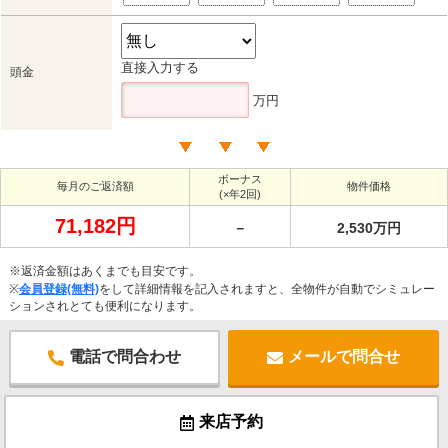
直接入力する
頭金
万円
ボーナス
毎月のご返済額
物件価格
(×年2回)
71,182円
－
2,530万円
※返済金額はあくまでも目安です。
※
会員登録(無料)
をして詳細情報を記入されますと、全物件が自動でシミュレー
ションされとても便利になります。
電話で問合わせ
メールで問合せ
来店予約