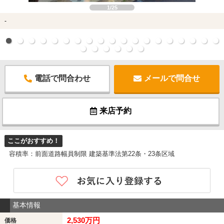
1/25
-
電話で問合わせ
メールで問合せ
来店予約
ここがおすすめ！
容積率：前面道路幅員制限 建築基準法第22条・23条区域
基本情報
2,530万円
価格