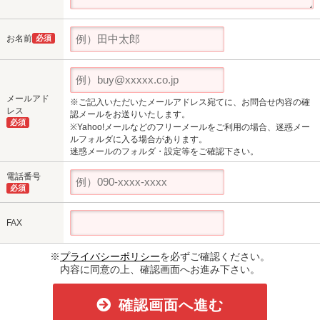
お名前
必須
メールアド
※ご記入いただいたメールアドレス宛てに、お問合せ内容の確
レス
認メールをお送りいたします。
必須
※Yahoo!メールなどのフリーメールをご利用の場合、迷惑メー
ルフォルダに入る場合があります。
迷惑メールのフォルダ・設定等をご確認下さい。
電話番号
必須
FAX
※
プライバシーポリシー
を必ずご確認ください。
内容に同意の上、確認画面へお進み下さい。
確認画面へ進む