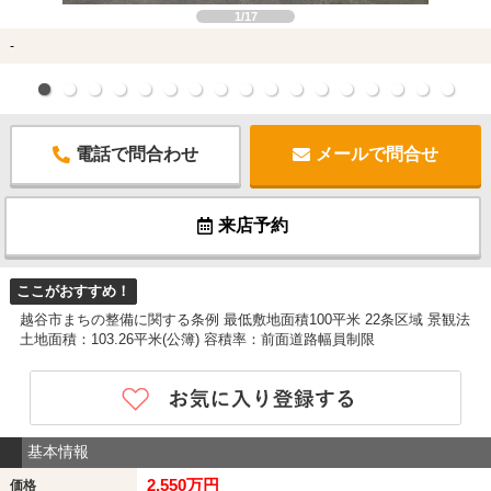
1/17
-
電話で問合わせ
メールで問合せ
来店予約
ここがおすすめ！
越谷市まちの整備に関する条例 最低敷地面積100平米 22条区域 景観法
土地面積：103.26平米(公簿) 容積率：前面道路幅員制限
基本情報
2,550万円
価格