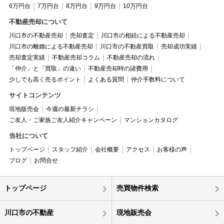
6万円台
7万円台
8万円台
9万円台
10万円台
不動産売却について
川口市の不動産売却
売却査定
川口市の相続による不動産売却
川口市の離婚による不動産売却
川口市の不動産買取
売却成功実績
売却査定実績
不動産売却コラム
不動産売却の流れ
「仲介」と「買取」の違い
不動産売却時の諸費用
少しでも高く売るポイント
よくある質問
仲介手数料について
サイトコンテンツ
現地販売会
今週の最新チラシ
ご友人・ご家族ご友人紹介キャンペーン
マンションカタログ
当社について
トップページ
スタッフ紹介
会社概要
アクセス
お客様の声
ブログ
お問合せ
トップページ
売買物件検索
川口市の不動産
現地販売会