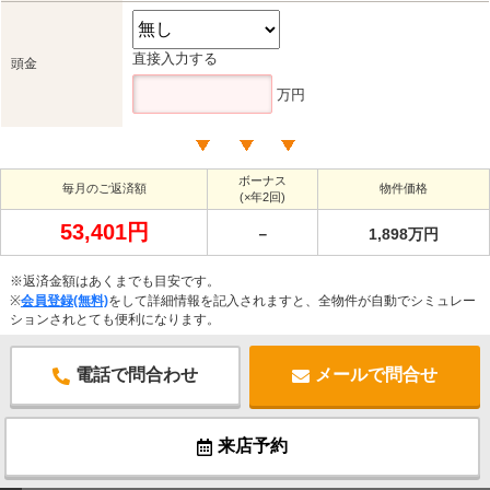
直接入力する
頭金
万円
ボーナス
毎月のご返済額
物件価格
(×年2回)
53,401円
－
1,898万円
※返済金額はあくまでも目安です。
※
会員登録(無料)
をして詳細情報を記入されますと、全物件が自動でシミュレー
ションされとても便利になります。
電話で問合わせ
メールで問合せ
来店予約