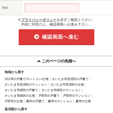
FAX
※
プライバシーポリシー
を必ずご確認ください。
内容に同意の上、確認画面へお進み下さい。
確認画面へ進む
このページの先頭へ
地域から探す
川口市の戸建て/マンション/土地
さいたま市見沼区の戸建て
さいたま市見沼区のマンション
さいたま市見沼区の土地
さいたま市緑区の戸建て
さいたま市緑区のマンション
さいたま市緑区の土地
戸田市の戸建て
戸田市のマンション
戸田市の土地
蕨市の戸建て
蕨市のマンション
蕨市の土地
返済額から探す