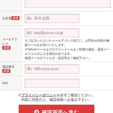
お名前
必須
メールアド
※ご記入いただいたメールアドレス宛てに、お問合せ内容の確
レス
認メールをお送りいたします。
必須
※Yahoo!メールなどのフリーメールをご利用の場合、迷惑メー
ルフォルダに入る場合があります。
迷惑メールのフォルダ・設定等をご確認下さい。
電話番号
必須
FAX
※
プライバシーポリシー
を必ずご確認ください。
内容に同意の上、確認画面へお進み下さい。
確認画面へ進む