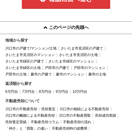
このページの先頭へ
地域から探す
川口市の戸建て/マンション/土地
さいたま市見沼区の戸建て
さいたま市見沼区のマンション
さいたま市見沼区の土地
さいたま市緑区の戸建て
さいたま市緑区のマンション
さいたま市緑区の土地
戸田市の戸建て
戸田市のマンション
戸田市の土地
蕨市の戸建て
蕨市のマンション
蕨市の土地
返済額から探す
6万円台
7万円台
8万円台
9万円台
10万円台
不動産売却について
川口市の不動産売却
売却査定
川口市の相続による不動産売却
川口市の離婚による不動産売却
川口市の不動産買取
売却成功実績
売却査定実績
不動産売却コラム
不動産売却の流れ
「仲介」と「買取」の違い
不動産売却時の諸費用