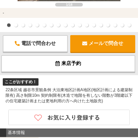
1/18
-
電話で問合わせ
メールで問合せ
来店予約
ここがおすすめ！
22条区域 越谷市景観条例 大泊東地区計画A地区(地区計画による建築制
限有) 高さ制限10m 契約制限有(木造で地階を有しない階数が3階建以下
の住宅建築計画または更地利用の方へ向けた土地販売)
基本情報