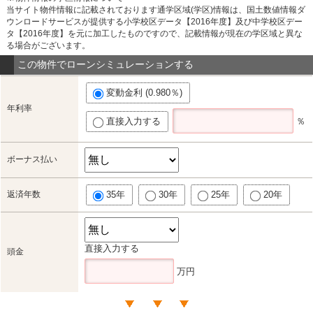
当サイト物件情報に記載されております通学区域(学区)情報は、国土数値情報ダ
ウンロードサービスが提供する小学校区データ【2016年度】及び中学校区デー
タ【2016年度】を元に加工したものですので、記載情報が現在の学区域と異な
る場合がございます。
この物件でローンシミュレーションする
変動金利 (0.980％)
年利率
直接入力する
％
ボーナス払い
返済年数
35年
30年
25年
20年
直接入力する
頭金
万円