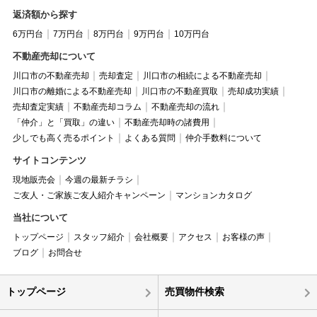
返済額から探す
6万円台
7万円台
8万円台
9万円台
10万円台
不動産売却について
川口市の不動産売却
売却査定
川口市の相続による不動産売却
川口市の離婚による不動産売却
川口市の不動産買取
売却成功実績
売却査定実績
不動産売却コラム
不動産売却の流れ
「仲介」と「買取」の違い
不動産売却時の諸費用
少しでも高く売るポイント
よくある質問
仲介手数料について
サイトコンテンツ
現地販売会
今週の最新チラシ
ご友人・ご家族ご友人紹介キャンペーン
マンションカタログ
当社について
トップページ
スタッフ紹介
会社概要
アクセス
お客様の声
ブログ
お問合せ
トップページ
売買物件検索