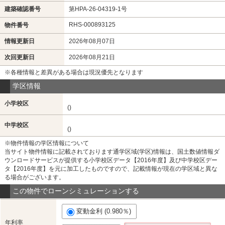
建築確認番号
第HPA-26-04319-1号
RHS-000893125
物件番号
情報更新日
2026年08月07日
次回更新日
2026年08月21日
※各種情報と差異がある場合は現況優先となります
学区情報
小学校区
()
中学校区
()
※物件情報の学区情報について
当サイト物件情報に記載されております通学区域(学区)情報は、国土数値情報ダ
ウンロードサービスが提供する小学校区データ【2016年度】及び中学校区デー
タ【2016年度】を元に加工したものですので、記載情報が現在の学区域と異な
る場合がございます。
この物件でローンシミュレーションする
変動金利 (0.980％)
年利率