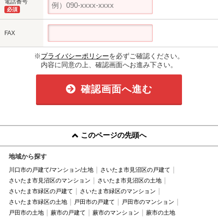
電話番号
必須
FAX
※
プライバシーポリシー
を必ずご確認ください。
内容に同意の上、確認画面へお進み下さい。
確認画面へ進む
このページの先頭へ
地域から探す
川口市の戸建て/マンション/土地
さいたま市見沼区の戸建て
さいたま市見沼区のマンション
さいたま市見沼区の土地
さいたま市緑区の戸建て
さいたま市緑区のマンション
さいたま市緑区の土地
戸田市の戸建て
戸田市のマンション
戸田市の土地
蕨市の戸建て
蕨市のマンション
蕨市の土地