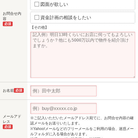
図面が欲しい
お問合せ内
資金計画の相談をしたい
容
必須
【その他】
お名前
必須
メールアド
※ご記入いただいたメールアドレス宛てに、お問合せ内容の確
レス
認メールをお送りいたします。
必須
※Yahoo!メールなどのフリーメールをご利用の場合、迷惑メー
ルフォルダに入る場合があります。