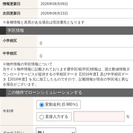
情報更新日
2026年08月09日
次回更新日
2026年08月23日
※各種情報と差異がある場合は現況優先となります
学区情報
小学校区
()
中学校区
()
※物件情報の学区情報について
当サイト物件情報に記載されております通学区域(学区)情報は、国土数値情報ダ
ウンロードサービスが提供する小学校区データ【2016年度】及び中学校区デー
タ【2016年度】を元に加工したものですので、記載情報が現在の学区域と異な
る場合がございます。
この物件でローンシミュレーションする
変動金利 (0.980％)
年利率
直接入力する
％
ボーナス払い