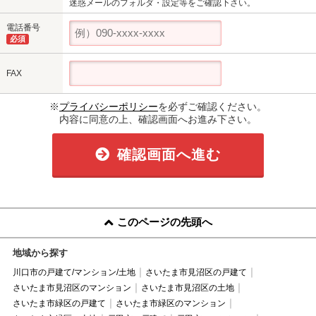
迷惑メールのフォルダ・設定等をご確認下さい。
電話番号
必須
FAX
※
プライバシーポリシー
を必ずご確認ください。
内容に同意の上、確認画面へお進み下さい。
確認画面へ進む
このページの先頭へ
地域から探す
川口市の戸建て/マンション/土地
さいたま市見沼区の戸建て
さいたま市見沼区のマンション
さいたま市見沼区の土地
さいたま市緑区の戸建て
さいたま市緑区のマンション