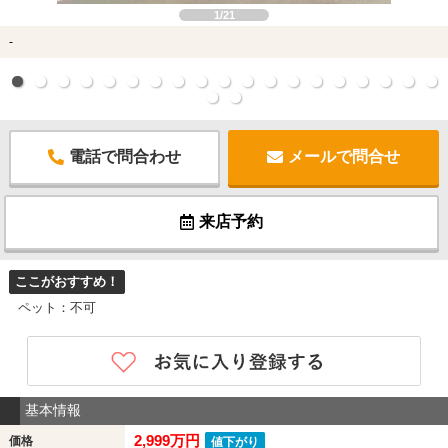
1/21
-
電話で問合わせ
メールで問合せ
来店予約
ここがおすすめ！
ペット：不可
基本情報
2,999万円
価格
値下がり