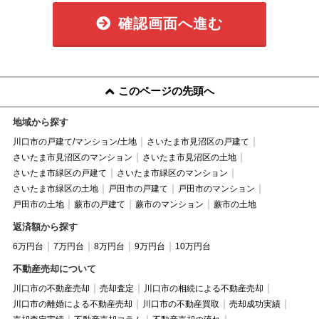
確認画面へ進む
このページの先頭へ
地域から探す
川口市の戸建て/マンション/土地
さいたま市見沼区の戸建て
さいたま市見沼区のマンション
さいたま市見沼区の土地
さいたま市緑区の戸建て
さいたま市緑区のマンション
さいたま市緑区の土地
戸田市の戸建て
戸田市のマンション
戸田市の土地
蕨市の戸建て
蕨市のマンション
蕨市の土地
返済額から探す
6万円台
7万円台
8万円台
9万円台
10万円台
不動産売却について
川口市の不動産売却
売却査定
川口市の相続による不動産売却
川口市の離婚による不動産売却
川口市の不動産買取
売却成功実績