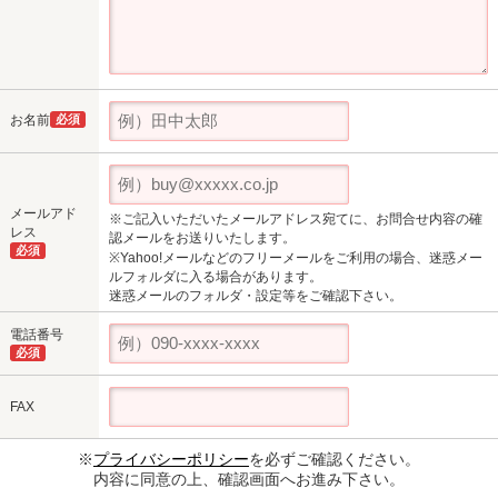
お名前
必須
メールアド
※ご記入いただいたメールアドレス宛てに、お問合せ内容の確
レス
認メールをお送りいたします。
必須
※Yahoo!メールなどのフリーメールをご利用の場合、迷惑メー
ルフォルダに入る場合があります。
迷惑メールのフォルダ・設定等をご確認下さい。
電話番号
必須
FAX
※
プライバシーポリシー
を必ずご確認ください。
内容に同意の上、確認画面へお進み下さい。