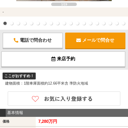
1/19
-
電話で問合わせ
メールで問合せ
来店予約
ここがおすすめ！
建物面積：1階車庫面積約12.66平米含 準防火地域
基本情報
7,280万円
価格