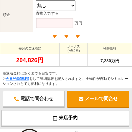
直接入力する
頭金
万円
ボーナス
毎月のご返済額
物件価格
(×年2回)
204,826円
－
7,280万円
※返済金額はあくまでも目安です。
※
会員登録(無料)
をして詳細情報を記入されますと、全物件が自動でシミュレー
ションされとても便利になります。
電話で問合わせ
メールで問合せ
来店予約