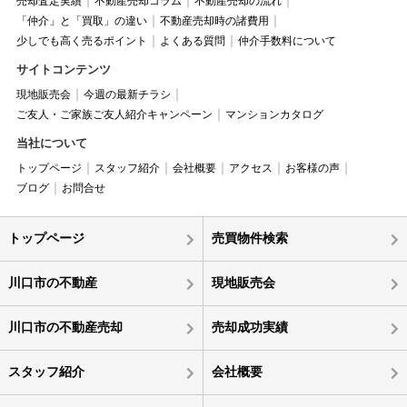
売却査定実績
不動産売却コラム
不動産売却の流れ
「仲介」と「買取」の違い
不動産売却時の諸費用
少しでも高く売るポイント
よくある質問
仲介手数料について
サイトコンテンツ
現地販売会
今週の最新チラシ
ご友人・ご家族ご友人紹介キャンペーン
マンションカタログ
当社について
トップページ
スタッフ紹介
会社概要
アクセス
お客様の声
ブログ
お問合せ
トップページ
売買物件検索
川口市の不動産
現地販売会
川口市の不動産売却
売却成功実績
スタッフ紹介
会社概要