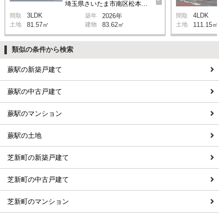
埼玉県さいたま市南区松本1丁目
3LDK
4LDK
間取
築年
2026年
間取
土地
81.57㎡
建物
83.62㎡
土地
111.15㎡
類似の条件から検索
蕨駅の新築戸建て
蕨駅の中古戸建て
蕨駅のマンション
蕨駅の土地
芝新町の新築戸建て
芝新町の中古戸建て
芝新町のマンション