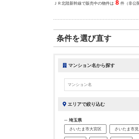
8
ＪＲ北陸新幹線で販売中の物件は
件（非公開
条件を選び直す
マンション名から探す
エリアで絞り込む
埼玉県
さいたま市大宮区
さいたま市見