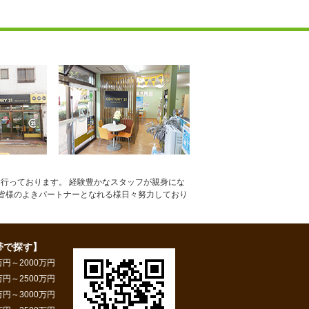
行っております。 経験豊かなスタッフが親身にな
皆様のよきパートナーとなれる様日々努力しており
帯で探す】
万円～2000万円
万円～2500万円
万円～3000万円