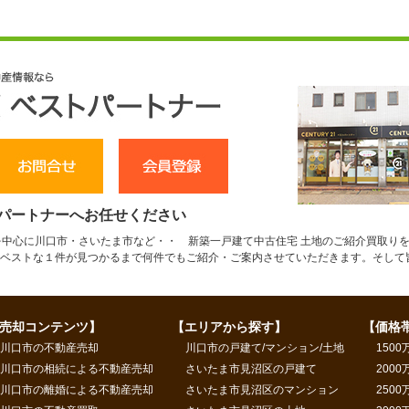
パートナーへお任せください
を中心に川口市・さいたま市など・・ 新築一戸建て中古住宅 土地のご紹介買取りを
ベストな１件が見つかるまで何件でもご紹介・ご案内させていただきます。そして
売却コンテンツ】
【エリアから探す】
【価格
川口市の不動産売却
川口市の戸建て/マンション/土地
1500
川口市の相続による不動産売却
さいたま市見沼区の戸建て
2000
川口市の離婚による不動産売却
さいたま市見沼区のマンション
2500