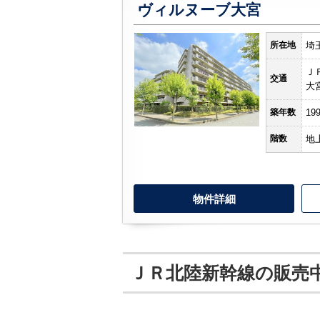
ヴィルヌーブ大宮
所在地
埼
Ｊ
交通
大
築年数
19
階数
地
物件詳細
ＪＲ北陸新幹線の販売