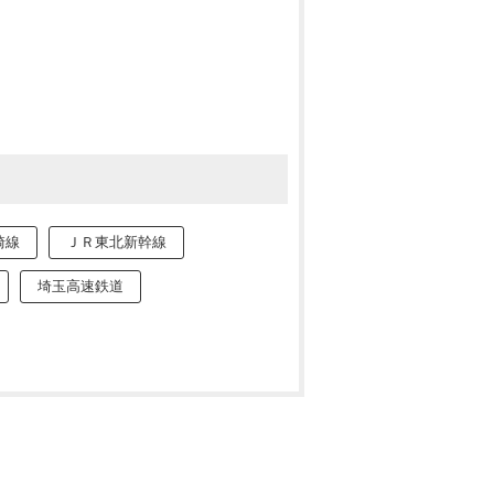
崎線
ＪＲ東北新幹線
埼玉高速鉄道