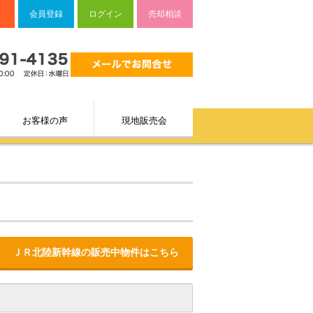
会員登録
ログイン
売却相談
お客様の声
現地販売会
ＪＲ北陸新幹線の販売中物件はこちら