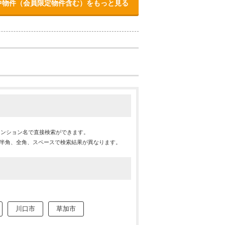
中物件（会員限定物件含む）をもっと見る
マンション名で直接検索ができます。
※半角、全角、スペースで検索結果が異なります。
川口市
草加市