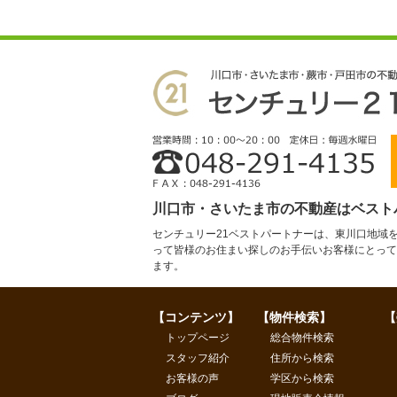
川口市・さいたま市の不動産はベスト
センチュリー21ベストパートナーは、東川口地域
って皆様のお住まい探しのお手伝いお客様にとって
ます。
【コンテンツ】
【物件検索】
【
トップページ
総合物件検索
スタッフ紹介
住所から検索
お客様の声
学区から検索