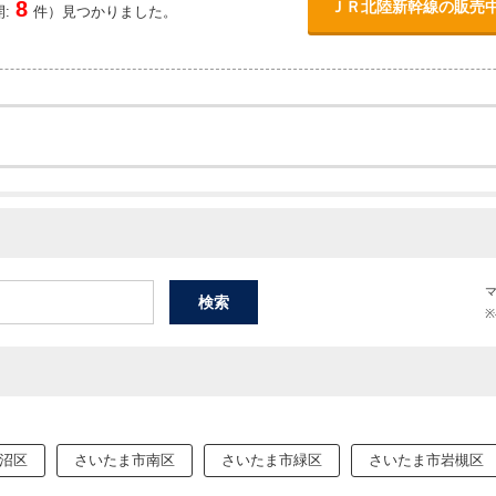
8
ＪＲ北陸新幹線の販売
:
件）見つかりました。
沼区
さいたま市南区
さいたま市緑区
さいたま市岩槻区