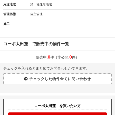
用途地域
第一種住居地域
管理形態
自主管理
施工
コーポ太田窪 で販売中の物件一覧
0
0
販売中:
件（非公開:
件）
チェックを入れるとまとめてお問合わせができます。
コーポ太田窪 を買いたい方