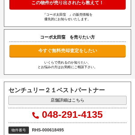
この物件が売り出されたら教えて！
『コーポ太田窪 』の販売情報を
優先的にお知らせいたします。
コーポ太田窪 を売りたい方
今すぐ無料売却査定をしたい
いくらで売れるのか知りたい、
とお悩みの方はお気軽にご相談下さい。
センチュリー２１ベストパートナー
店舗詳細はこちら
048-291-4135
RHS-000618495
物件番号