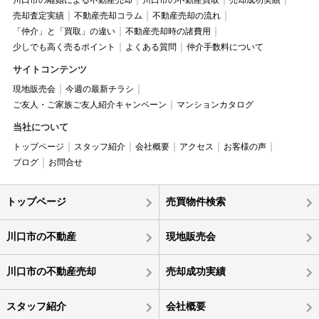
川口市の離婚による不動産売却
川口市の不動産買取
売却成功実績
売却査定実績
不動産売却コラム
不動産売却の流れ
「仲介」と「買取」の違い
不動産売却時の諸費用
少しでも高く売るポイント
よくある質問
仲介手数料について
サイトコンテンツ
現地販売会
今週の最新チラシ
ご友人・ご家族ご友人紹介キャンペーン
マンションカタログ
当社について
トップページ
スタッフ紹介
会社概要
アクセス
お客様の声
ブログ
お問合せ
トップページ
売買物件検索
川口市の不動産
現地販売会
川口市の不動産売却
売却成功実績
スタッフ紹介
会社概要