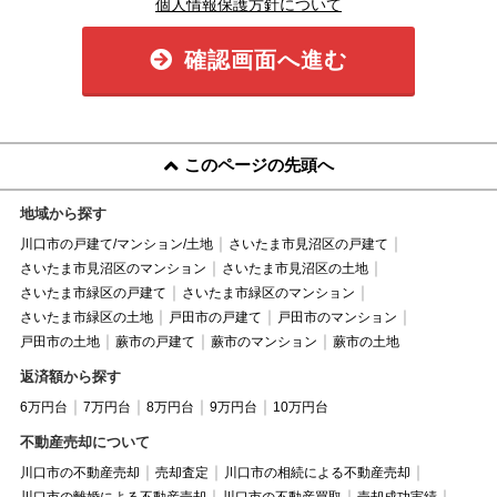
個人情報保護方針について
確認画面へ進む
このページの先頭へ
地域から探す
川口市の戸建て/マンション/土地
さいたま市見沼区の戸建て
さいたま市見沼区のマンション
さいたま市見沼区の土地
さいたま市緑区の戸建て
さいたま市緑区のマンション
さいたま市緑区の土地
戸田市の戸建て
戸田市のマンション
戸田市の土地
蕨市の戸建て
蕨市のマンション
蕨市の土地
返済額から探す
6万円台
7万円台
8万円台
9万円台
10万円台
不動産売却について
川口市の不動産売却
売却査定
川口市の相続による不動産売却