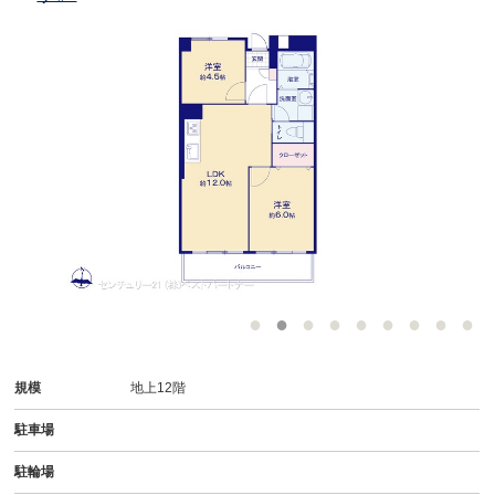
規模
地上12階
駐車場
駐輪場