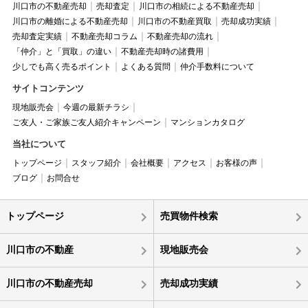
川口市の不動産売却
売却査定
川口市の相続による不動産売却
川口市の離婚による不動産売却
川口市の不動産買取
売却成功実績
売却査定実績
不動産売却コラム
不動産売却の流れ
「仲介」と「買取」の違い
不動産売却時の諸費用
少しでも高く売るポイント
よくある質問
仲介手数料について
サイトコンテンツ
現地販売会
今週の最新チラシ
ご友人・ご家族ご友人紹介キャンペーン
マンションカタログ
当社について
トップページ
スタッフ紹介
会社概要
アクセス
お客様の声
ブログ
お問合せ
トップページ
売買物件検索
川口市の不動産
現地販売会
川口市の不動産売却
売却成功実績