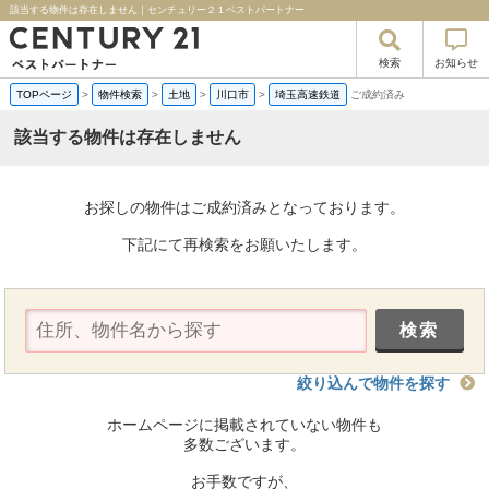
該当する物件は存在しません｜センチュリー２１ベストパートナー
検索
お知らせ
TOPページ
>
物件検索
>
土地
>
川口市
>
埼玉高速鉄道
ご成約済み
該当する物件は存在しません
お探しの物件はご成約済みとなっております。
下記にて再検索をお願いたします。
絞り込んで物件を探す
ホームページに掲載されていない物件も
多数ございます。
お手数ですが、