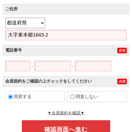
ご住所
電話番号
必須
-
-
会員規約をご確認の上チェックをしてください
必須
同意する
同意しない
▼会員規約を確認▼