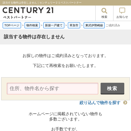
該当する物件は存在しません｜センチュリー２１ベストパートナー
検索
お知らせ
TOPページ
>
物件検索
>
新築一戸建て
>
草加市
>
東武伊勢崎線
ご成約済み
該当する物件は存在しません
お探しの物件はご成約済みとなっております。
下記にて再検索をお願いたします。
絞り込んで物件を探す
ホームページに掲載されていない物件も
多数ございます。
お手数ですが、