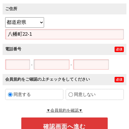
ご住所
電話番号
必須
-
-
会員規約をご確認の上チェックをしてください
必須
同意する
同意しない
▼会員規約を確認▼