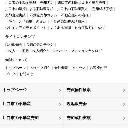
川口市の不動産売却
売却査定
川口市の相続による不動産売却
川口市の離婚による不動産売却
川口市の不動産買取
売却成功実績
売却査定実績
不動産売却コラム
不動産売却の流れ
「仲介」と「買取」の違い
不動産売却時の諸費用
少しでも高く売るポイント
よくある質問
仲介手数料について
サイトコンテンツ
現地販売会
今週の最新チラシ
ご友人・ご家族ご友人紹介キャンペーン
マンションカタログ
当社について
トップページ
スタッフ紹介
会社概要
アクセス
お客様の声
ブログ
お問合せ
トップページ
売買物件検索
川口市の不動産
現地販売会
川口市の不動産売却
売却成功実績