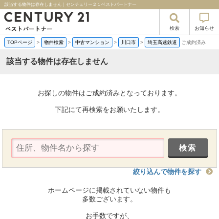
該当する物件は存在しません｜センチュリー２１ベストパートナー
検索
お知らせ
TOPページ
>
物件検索
>
中古マンション
>
川口市
>
埼玉高速鉄道
ご成約済み
該当する物件は存在しません
お探しの物件はご成約済みとなっております。
下記にて再検索をお願いたします。
絞り込んで物件を探す
ホームページに掲載されていない物件も
多数ございます。
お手数ですが、