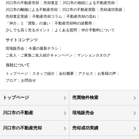
川口市の不動産売却
売却査定
川口市の相続による不動産売却
川口市の離婚による不動産売却
川口市の不動産買取
売却成功実績
売却査定実績
不動産売却コラム
不動産売却の流れ
「仲介」と「買取」の違い
不動産売却時の諸費用
少しでも高く売るポイント
よくある質問
仲介手数料について
サイトコンテンツ
現地販売会
今週の最新チラシ
ご友人・ご家族ご友人紹介キャンペーン
マンションカタログ
当社について
トップページ
スタッフ紹介
会社概要
アクセス
お客様の声
ブログ
お問合せ
トップページ
売買物件検索
川口市の不動産
現地販売会
川口市の不動産売却
売却成功実績