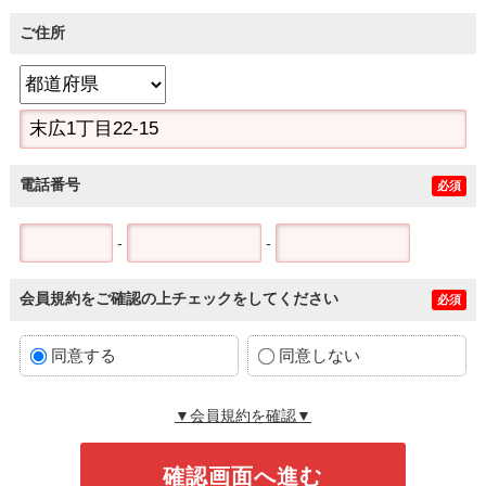
ご住所
電話番号
必須
-
-
会員規約をご確認の上チェックをしてください
必須
同意する
同意しない
▼会員規約を確認▼