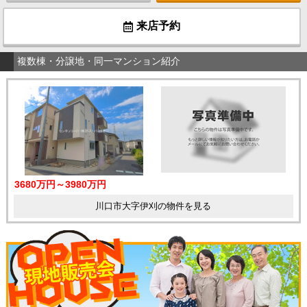
来店予約
複数棟・分譲地・同一マンション紹介
3680万円～3980万円
川口市大字伊刈の物件を見る