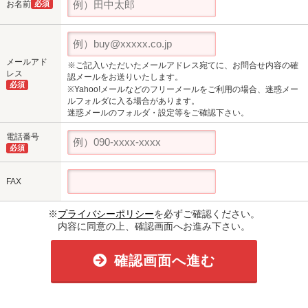
お名前
必須
メールアド
※ご記入いただいたメールアドレス宛てに、お問合せ内容の確
レス
認メールをお送りいたします。
必須
※Yahoo!メールなどのフリーメールをご利用の場合、迷惑メー
ルフォルダに入る場合があります。
迷惑メールのフォルダ・設定等をご確認下さい。
電話番号
必須
FAX
※
プライバシーポリシー
を必ずご確認ください。
内容に同意の上、確認画面へお進み下さい。
確認画面へ進む