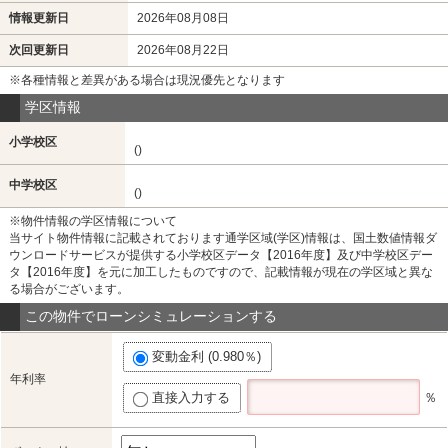
情報更新日
2026年08月08日
次回更新日
2026年08月22日
※各種情報と差異がある場合は現況優先となります
学区情報
小学校区
()
中学校区
()
※物件情報の学区情報について
当サイト物件情報に記載されております通学区域(学区)情報は、国土数値情報ダ
ウンロードサービスが提供する小学校区データ【2016年度】及び中学校区デー
タ【2016年度】を元に加工したものですので、記載情報が現在の学区域と異な
る場合がございます。
この物件でローンシミュレーションする
変動金利 (0.980％)
年利率
直接入力する
％