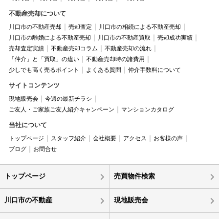
不動産売却について
川口市の不動産売却
売却査定
川口市の相続による不動産売却
川口市の離婚による不動産売却
川口市の不動産買取
売却成功実績
売却査定実績
不動産売却コラム
不動産売却の流れ
「仲介」と「買取」の違い
不動産売却時の諸費用
少しでも高く売るポイント
よくある質問
仲介手数料について
サイトコンテンツ
現地販売会
今週の最新チラシ
ご友人・ご家族ご友人紹介キャンペーン
マンションカタログ
当社について
トップページ
スタッフ紹介
会社概要
アクセス
お客様の声
ブログ
お問合せ
トップページ
売買物件検索
川口市の不動産
現地販売会