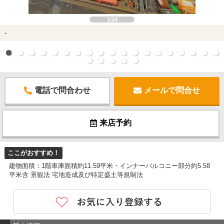
1/24
-
電話で問合わせ
メールで問合せ
来店予約
ここがおすすめ！
建物面積：1階車庫面積約11.59平米・インナーバルコニー部分約5.58
平米含 景観法 宅地造成及び特定盛土等規制法