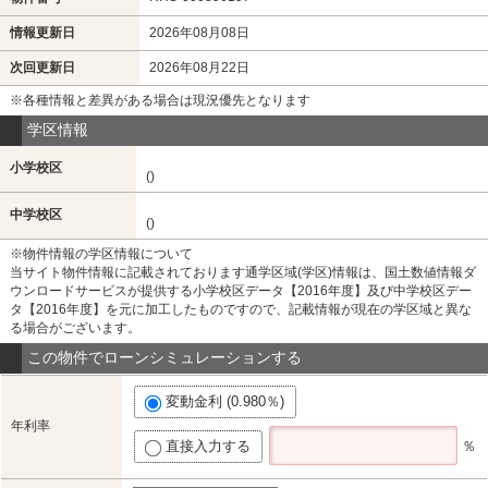
情報更新日
2026年08月08日
次回更新日
2026年08月22日
※各種情報と差異がある場合は現況優先となります
学区情報
小学校区
()
中学校区
()
※物件情報の学区情報について
当サイト物件情報に記載されております通学区域(学区)情報は、国土数値情報ダ
ウンロードサービスが提供する小学校区データ【2016年度】及び中学校区デー
タ【2016年度】を元に加工したものですので、記載情報が現在の学区域と異な
る場合がございます。
この物件でローンシミュレーションする
変動金利 (0.980％)
年利率
直接入力する
％