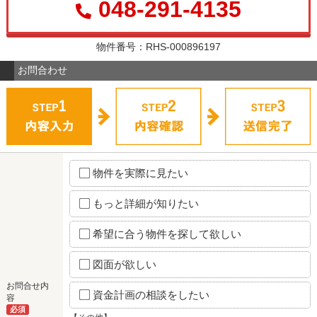
048-291-4135
物件番号：RHS-000896197
お問合わせ
物件を実際に見たい
もっと詳細が知りたい
希望に合う物件を探して欲しい
図面が欲しい
お問合せ内
資金計画の相談をしたい
容
必須