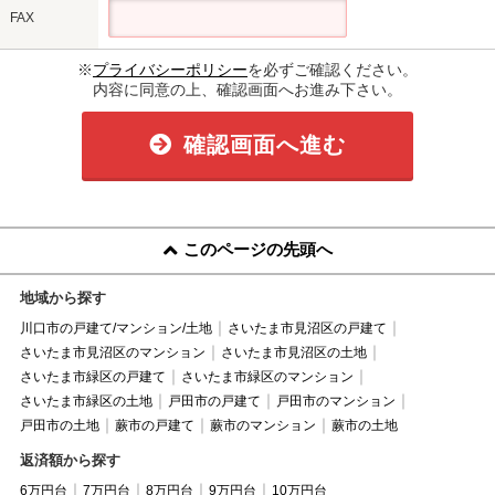
FAX
※
プライバシーポリシー
を必ずご確認ください。
内容に同意の上、確認画面へお進み下さい。
確認画面へ進む
このページの先頭へ
地域から探す
川口市の戸建て/マンション/土地
さいたま市見沼区の戸建て
さいたま市見沼区のマンション
さいたま市見沼区の土地
さいたま市緑区の戸建て
さいたま市緑区のマンション
さいたま市緑区の土地
戸田市の戸建て
戸田市のマンション
戸田市の土地
蕨市の戸建て
蕨市のマンション
蕨市の土地
返済額から探す
6万円台
7万円台
8万円台
9万円台
10万円台