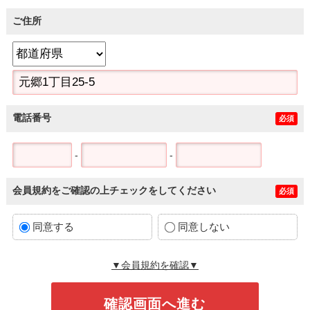
ご住所
電話番号
必須
-
-
会員規約をご確認の上チェックをしてください
必須
同意する
同意しない
▼会員規約を確認▼