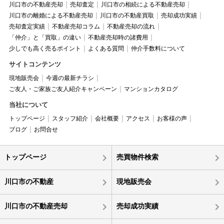
川口市の不動産売却
売却査定
川口市の相続による不動産売却
川口市の離婚による不動産売却
川口市の不動産買取
売却成功実績
売却査定実績
不動産売却コラム
不動産売却の流れ
「仲介」と「買取」の違い
不動産売却時の諸費用
少しでも高く売るポイント
よくある質問
仲介手数料について
サイトコンテンツ
現地販売会
今週の最新チラシ
ご友人・ご家族ご友人紹介キャンペーン
マンションカタログ
当社について
トップページ
スタッフ紹介
会社概要
アクセス
お客様の声
ブログ
お問合せ
トップページ
売買物件検索
川口市の不動産
現地販売会
川口市の不動産売却
売却成功実績