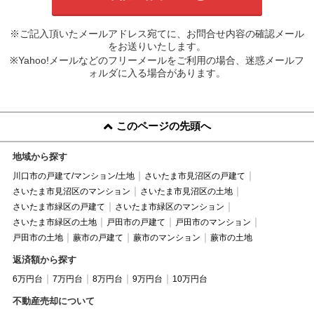
※ご記入頂いたメールアドレス宛てに、お問合せ内容の確認メール
をお送りいたします。
※Yahoo!メールなどのフリーメールをご利用の場合、迷惑メールフ
ォルダに入る場合があります。
このページの先頭へ
地域から探す
川口市の戸建て/マンション/土地
さいたま市見沼区の戸建て
さいたま市見沼区のマンション
さいたま市見沼区の土地
さいたま市緑区の戸建て
さいたま市緑区のマンション
さいたま市緑区の土地
戸田市の戸建て
戸田市のマンション
戸田市の土地
蕨市の戸建て
蕨市のマンション
蕨市の土地
返済額から探す
6万円台
7万円台
8万円台
9万円台
10万円台
不動産売却について