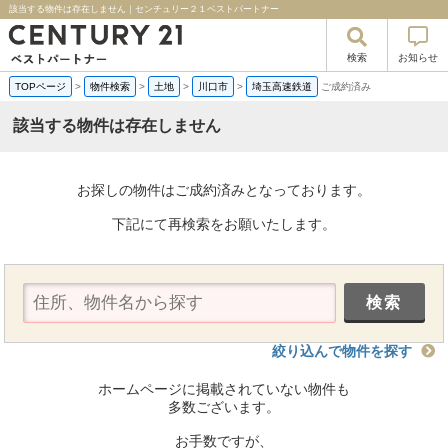
該当する物件は存在しません｜センチュリー２１ベストパートナー
検索
お知らせ
TOPページ
>
物件検索
>
土地
>
川口市
>
埼玉高速鉄道
ご成約済み
該当する物件は存在しません
お探しの物件はご成約済みとなっております。
下記にて再検索をお願いたします。
絞り込んで物件を探す
ホームページに掲載されていない物件も
多数ございます。
お手数ですが、