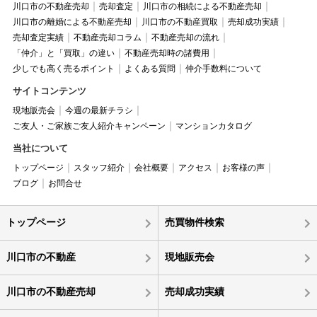
川口市の不動産売却
売却査定
川口市の相続による不動産売却
川口市の離婚による不動産売却
川口市の不動産買取
売却成功実績
売却査定実績
不動産売却コラム
不動産売却の流れ
「仲介」と「買取」の違い
不動産売却時の諸費用
少しでも高く売るポイント
よくある質問
仲介手数料について
サイトコンテンツ
現地販売会
今週の最新チラシ
ご友人・ご家族ご友人紹介キャンペーン
マンションカタログ
当社について
トップページ
スタッフ紹介
会社概要
アクセス
お客様の声
ブログ
お問合せ
トップページ
売買物件検索
川口市の不動産
現地販売会
川口市の不動産売却
売却成功実績