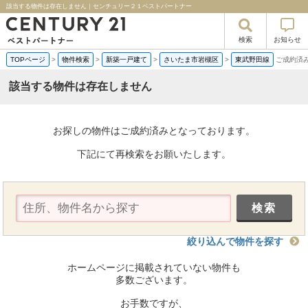
該当する物件は存在しません｜センチュリー２１ベストパートナー
検索
お知らせ
TOPページ
>
物件検索
>
新築一戸建て
>
さいたま市岩槻区
>
東武野田線
ご成約済
該当する物件は存在しません
お探しの物件はご成約済みとなっております。
下記にて再検索をお願いたします。
絞り込んで物件を探す
ホームページに掲載されていない物件も
多数ございます。
お手数ですが、