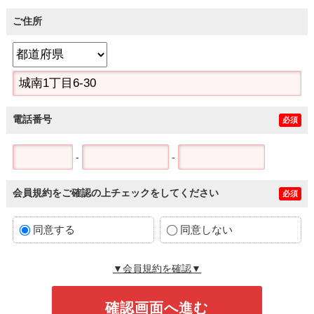
ご住所
電話番号
必須
-
-
会員規約をご確認の上チェックをしてください
必須
同意する
同意しない
▼会員規約を確認▼