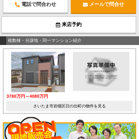
電話で問合わせ
メールで問合せ
来店予約
複数棟・分譲地・同一マンション紹介
3780万円～4080万円
さいたま市岩槻区日の出町の物件を見る