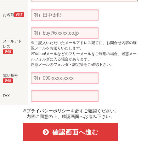
お名前
必須
メールアド
※ご記入いただいたメールアドレス宛てに、お問合せ内容の確
レス
認メールをお送りいたします。
必須
※Yahoo!メールなどのフリーメールをご利用の場合、迷惑メー
ルフォルダに入る場合があります。
迷惑メールのフォルダ・設定等をご確認下さい。
電話番号
必須
FAX
※
プライバシーポリシー
を必ずご確認ください。
内容に同意の上、確認画面へお進み下さい。
確認画面へ進む