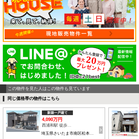
この物件を見た人はこの物件も見ています
同じ価格帯の物件はこちら
新築一戸建て
4,090万円
西浦和駅 徒歩14分
埼玉県さいたま市南区松本1丁目