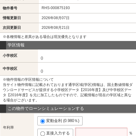
RHS-000875193
物件番号
情報更新日
2026年08月07日
次回更新日
2026年08月21日
※各種情報と差異がある場合は現況優先となります
学区情報
小学校区
()
中学校区
()
※物件情報の学区情報について
当サイト物件情報に記載されております通学区域(学区)情報は、国土数値情報ダ
ウンロードサービスが提供する小学校区データ【2016年度】及び中学校区デー
タ【2016年度】を元に加工したものですので、記載情報が現在の学区域と異な
る場合がございます。
この物件でローンシミュレーションする
変動金利 (0.980％)
年利率
直接入力する
％