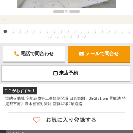
1/25
-
電話で問合わせ
メールで問合せ
来店予約
ここがおすすめ！
準防火地域 宅地造成等工事規制区域 日影規制：3h-2h/1.5m 景観法 特
定都市河川浸水被害対策法 南側42条2項道路