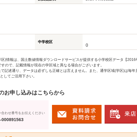
中学校区
()
区)情報は、国土数値情報ダウンロードサービスが提供する小学校区データ【2016
のですので、記載情報が現在の学区域と異なる場合がございます。
上で記述通り、データは必ずしも正確とは言えません。また、通学区域(学区)は毎年
としてご活用下さい。
のお申し込みはこちらから
い合わせ番号をお伝えください
-000891563