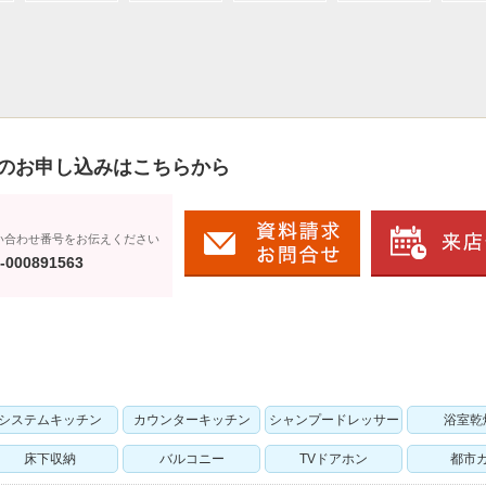
のお申し込みはこちらから
い合わせ番号をお伝えください
-000891563
システムキッチン
カウンターキッチン
シャンプードレッサー
浴室乾
床下収納
バルコニー
TVドアホン
都市