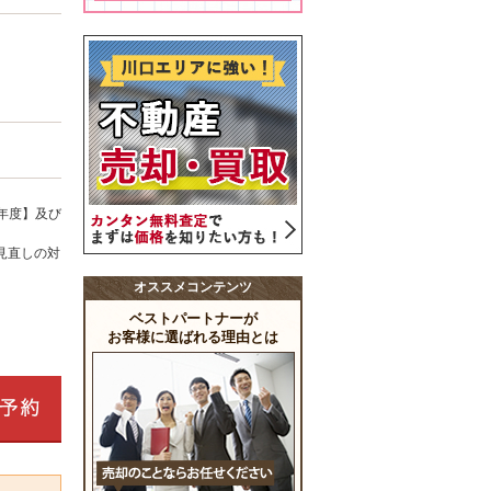
年度】及び
見直しの対
オススメコンテンツ
ベストパートナーが
お客様に選ばれる理由とは