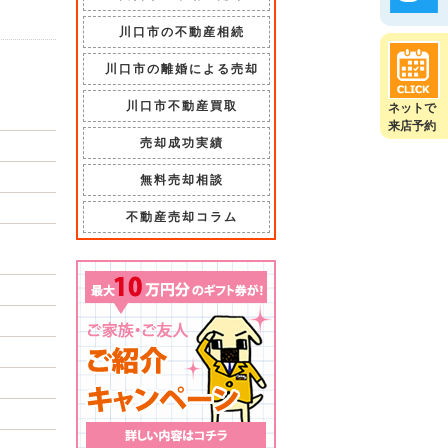
川口市の不動産相続
川口市の離婚による売却
川口市不動産買取
ネットで
来店予約
売却成功実績
無料売却相談
不動産売却コラム