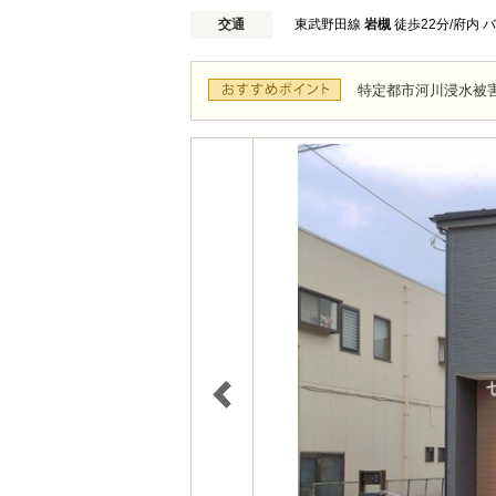
交通
東武野田線
岩槻
徒歩22分/府内 
特定都市河川浸水被害