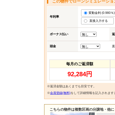
この物件でローンシミュレーショ
変動金利 (0.980％)
年利率
直接入力する
ボーナス払い
返
頭金
直
毎月のご返済額
92,284円
※返済金額はあくまでも目安です。
※
会員登録(無料)
をして詳細情報を記入されます
こちらの物件は複数区画の分譲地・他に