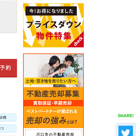
SHARE!
燥機
ガス
川口市の不動産売却