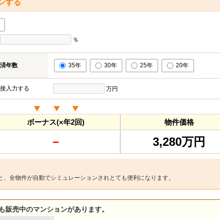
ンする
％
済年数
35年
30年
25年
20年
接入力する
万円
ボーナス(×年2回)
物件価格
－
3,280万円
と、全物件が自動でシミュレーションされとても便利になります。
も販売中のマンションがあります。