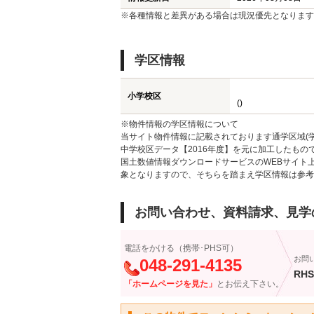
※各種情報と差異がある場合は現況優先となります
学区情報
小学校区
()
※物件情報の学区情報について
当サイト物件情報に記載されております通学区域(学
中学校区データ【2016年度】を元に加工したも
国土数値情報ダウンロードサービスのWEBサイト
象となりますので、そちらを踏まえ学区情報は参考
お問い合わせ、資料請求、見学
電話をかける（携帯･PHS可）
お問
048-291-4135
RHS
「ホームページを見た」
とお伝え下さい。