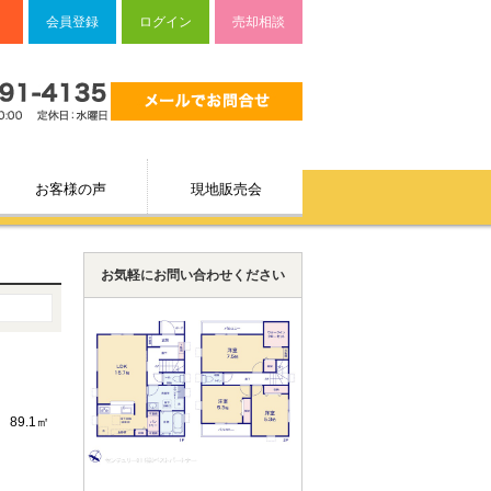
会員登録
ログイン
売却相談
お客様の声
現地販売会
お気軽にお問い合わせください
89.1㎡