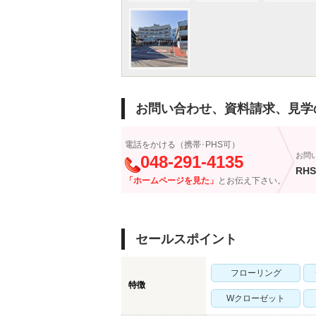
お問い合わせ、資料請求、見学
電話をかける（携帯･PHS可）
お問
048-291-4135
RHS
「ホームページを見た」
とお伝え下さい。
セールスポイント
フローリング
特徴
Wクローゼット