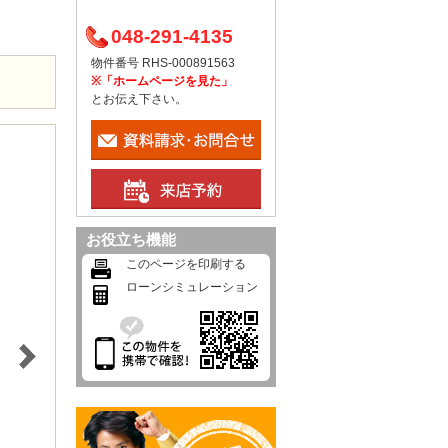
048-291-4135
物件番号 RHS-000891563
※「ホームページを見た」
とお伝え下さい。
お役立ち機能
このページを印刷する
ローンシミュレーション