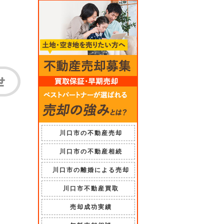
川口市の不動産売却
川口市の不動産相続
川口市の離婚による売却
川口市不動産買取
売却成功実績