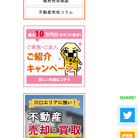
無料売却相談
不動産売却コラム
SHARE!