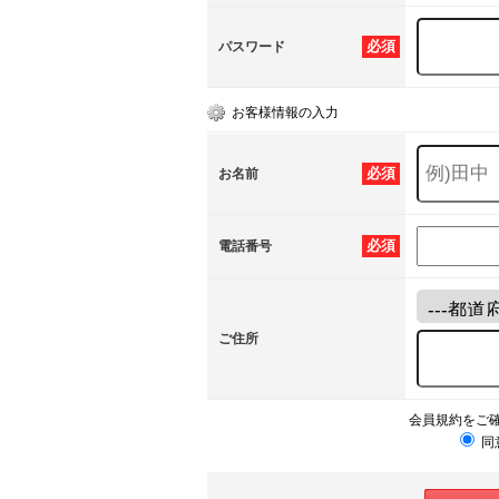
必須
パスワード
お客様情報の入力
必須
お名前
必須
電話番号
ご住所
会員規約をご
同