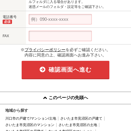
ルフォルダに入る場合があります。
迷惑メールのフォルダ・設定等をご確認下さい。
電話番号
必須
FAX
※
プライバシーポリシー
を必ずご確認ください。
内容に同意の上、確認画面へお進み下さい。
確認画面へ進む
このページの先頭へ
地域から探す
川口市の戸建て/マンション/土地
さいたま市見沼区の戸建て
さいたま市見沼区のマンション
さいたま市見沼区の土地