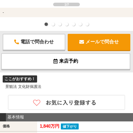
1/7
-
電話で問合わせ
メールで問合せ
来店予約
ここがおすすめ！
景観法 文化財保護法
基本情報
1,840万円
価格
値下がり