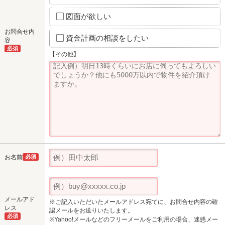
図面が欲しい
お問合せ内
資金計画の相談をしたい
容
必須
【その他】
お名前
必須
メールアド
※ご記入いただいたメールアドレス宛てに、お問合せ内容の確
レス
認メールをお送りいたします。
必須
※Yahoo!メールなどのフリーメールをご利用の場合、迷惑メー